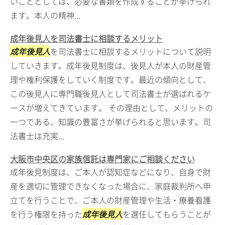
いこととしては、必要な書類を作成することが挙げられ
ます。本人の精神...
成年後見人を司法書士に相談するメリット
成年後見人
を司法書士に相談するメリットについて説明
していきます。成年後見制度は、後見人が本人の財産管
理や権利保護をしていく制度です。最近の傾向として、
この後見人に専門職後見人として司法書士が選ばれるケ
ースが増えてきています。 その理由として、メリットの
一つである、知識の豊富さが挙げられると思います。司
法書士は充実...
大阪市中央区の家族信託は専門家にご相談ください
成年後見制度は、ご本人が認知症などになり、自身で財
産を適切に管理できなくなった場合に、家庭裁判所へ申
立てを行うことで、ご本人の財産管理や生活・療養看護
を行う権限を持った
成年後見人
を選任してもらうことが