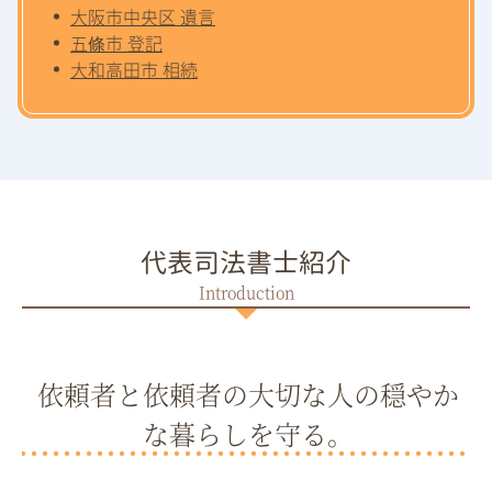
大阪市中央区 遺言
五條市 登記
大和高田市 相続
代表司法書士紹介
依頼者と依頼者の大切な人の穏やか
な暮らしを守る。