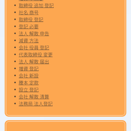
取締役 追加 登記
社名 商号
取締役 登記
登記 必要
法人 解散 申告
減資 方法
会社 役員 登記
代表取締役 変更
法人 解散 届出
増資 登記
会社 新設
謄本 定款
設立 登記
会社 解散 清算
法務局 法人登記