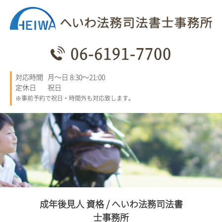
06-6191-7700
対応時間
月～日 8:30～21:00
定休日
祝日
※事前予約で祝日・時間外も対応致します。
成年後見人 資格 / へいわ法務司法書
士事務所