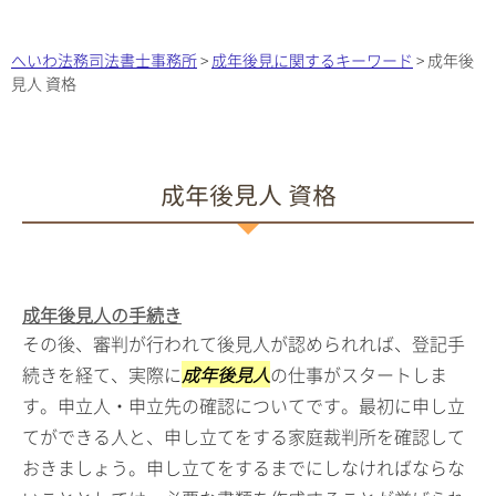
へいわ法務司法書士事務所
>
成年後見に関するキーワード
>
成年後
見人 資格
成年後見人 資格
成年後見人の手続き
その後、審判が行われて後見人が認められれば、登記手
続きを経て、実際に
成年後見人
の仕事がスタートしま
す。申立人・申立先の確認についてです。最初に申し立
てができる人と、申し立てをする家庭裁判所を確認して
おきましょう。申し立てをするまでにしなければならな