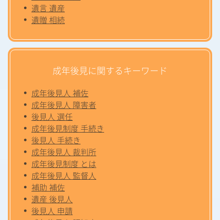
遺言 遺産
遺贈 相続
成年後見に関するキーワード
成年後見人 補佐
成年後見人 障害者
後見人 選任
成年後見制度 手続き
後見人 手続き
成年後見人 裁判所
成年後見制度 とは
成年後見人 監督人
補助 補佐
遺産 後見人
後見人 申請