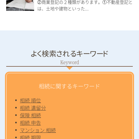
②商業登記の２種類があります。①不動産登記と
は、土地や建物といった...
よく検索されるキーワード
相続に関するキーワード
相続 順位
相続 遺留分
保険 相続
相続 申告
マンション 相続
相続 期限