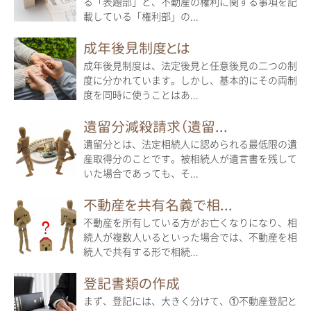
る「表題部」と、不動産の権利に関する事項を記
載している「権利部」の...
成年後見制度とは
成年後見制度は、法定後見と任意後見の二つの制
度に分かれています。しかし、基本的にその両制
度を同時に使うことはあ...
遺留分減殺請求（遺留...
遺留分とは、法定相続人に認められる最低限の遺
産取得分のことです。被相続人が遺言書を残して
いた場合であっても、そ...
不動産を共有名義で相...
不動産を所有している方がお亡くなりになり、相
続人が複数人いるといった場合では、不動産を相
続人で共有する形で相続...
登記書類の作成
まず、登記には、大きく分けて、①不動産登記と