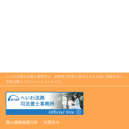
へいわ法務司法書士事務所は、依頼者が紛争に巻き込まれる前に問題を防ぐ
予防法務のプロフェッショナルです。
個人情報保護方針
お問合せ