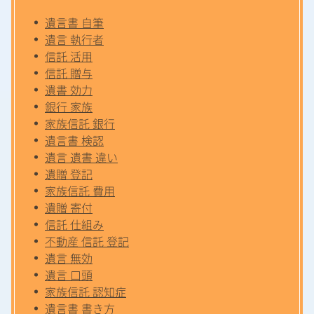
遺言書 自筆
遺言 執行者
信託 活用
信託 贈与
遺書 効力
銀行 家族
家族信託 銀行
遺言書 検認
遺言 遺書 違い
遺贈 登記
家族信託 費用
遺贈 寄付
信託 仕組み
不動産 信託 登記
遺言 無効
遺言 口頭
家族信託 認知症
遺言書 書き方