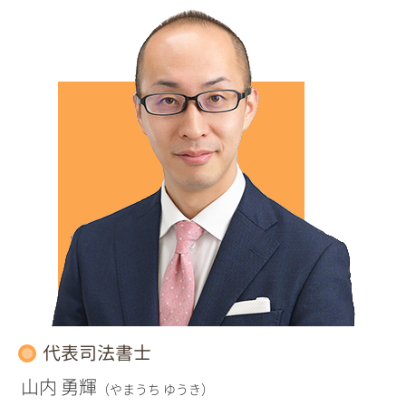
代表司法書士
山内 勇輝
（やまうち ゆうき）