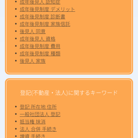
成年後見人 認知症
成年後見制度 デメリット
成年後見制度 診断書
成年後見制度 家族信託
後見人 同意
成年後見人 資格
成年後見制度 費用
成年後見制度 種類
後見人 家族
登記(不動産・法人)に関するキーワード
登記 所在地 住所
一般社団法人 登記
抵当権 抹消
法人 合併 手続き
増資 手続き