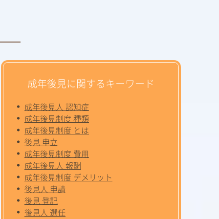
成年後見に関するキーワード
成年後見人 認知症
成年後見制度 種類
成年後見制度 とは
後見 申立
成年後見制度 費用
成年後見人 報酬
成年後見制度 デメリット
後見人 申請
後見 登記
後見人 選任