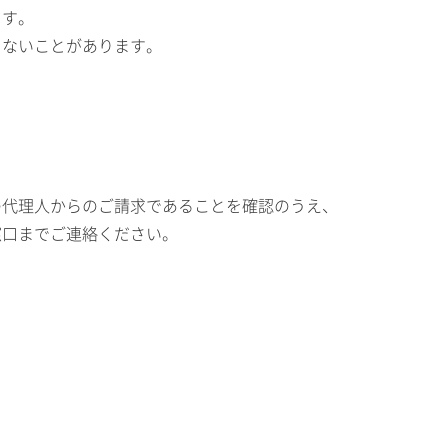
ます。
しないことがあります。
の代理人からのご請求であることを確認のうえ、
窓口までご連絡ください。