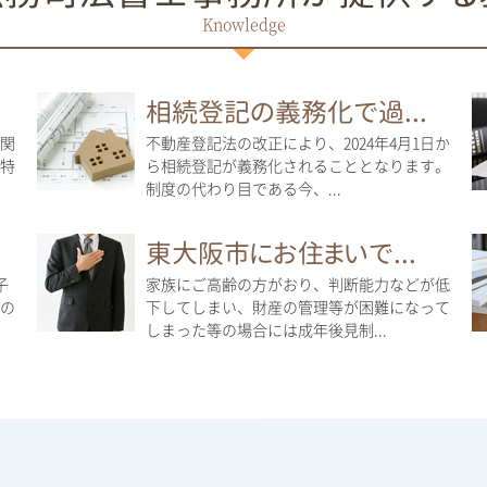
相続登記の義務化で過...
に関
不動産登記法の改正により、2024年4月1日か
特
ら相続登記が義務化されることとなります。
制度の代わり目である今、...
東大阪市にお住まいで...
子
家族にご高齢の方がおり、判断能力などが低
の
下してしまい、財産の管理等が困難になって
しまった等の場合には成年後見制...