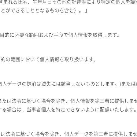
含まれる氏名、生年月日その他の記述等により特定の個人を識
とができることとなるものを含む）。 ｣
利用目的に必要な範囲および手段で個人情報を取得します。
目的の範囲において個人情報を取り扱います。
個人データの抹消は滅失には該当しないものとします。)また
または法令に基づく場合を除き、個人情報を第三者に提供しま
する場合は，当事者個人を特定できないように配慮いたします
たは法令に基づく場合を除き、個人データを第三者に提供しま