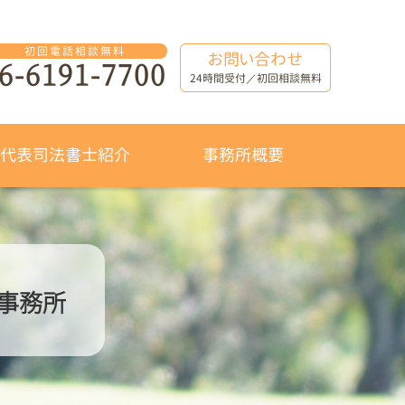
お問い合わせ
6-6191-7700
24時間受付／初回相談無料
代表司法書士紹介
事務所概要
士事務所