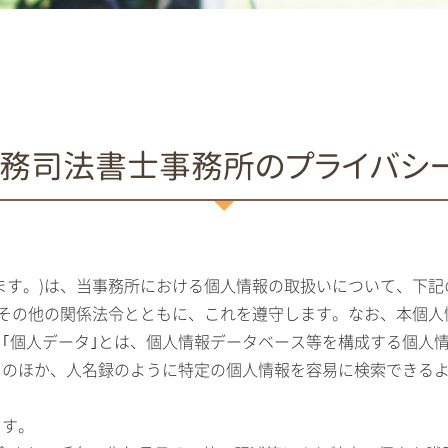
務司法書士事務所のプライバシ
います。)は、当事務所における個人情報の取扱いについて、下
。)その他の関係法令とともに、これを遵守します。なお、本個人
｢個人データ｣とは、個人情報データベース等を構成する個人
スのほか、人名録のように特定の個人情報を容易に検索できる
ます。