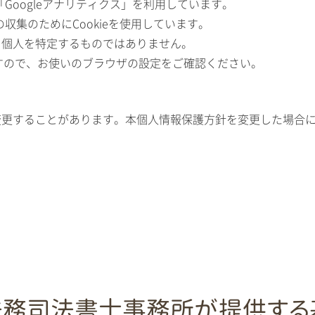
「Googleアナリティクス」を利用しています。
の収集のためにCookieを使用しています。
、個人を特定するものではありません。
ますので、お使いのブラウザの設定をご確認ください。
変更することがあります。本個人情報保護方針を変更した場合
法務司法書士事務所が提供する