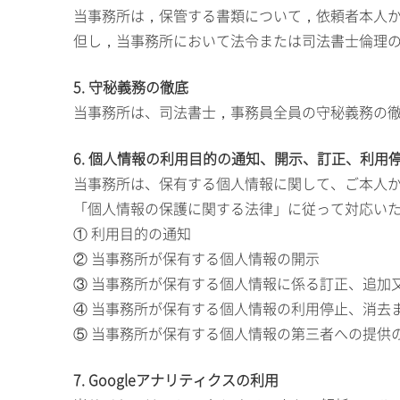
当事務所は，保管する書類について，依頼者本人
但し，当事務所において法令または司法書士倫理
5. 守秘義務の徹底
当事務所は、司法書士，事務員全員の守秘義務の
6. 個人情報の利用目的の通知、開示、訂正、利用
当事務所は、保有する個人情報に関して、ご本人
「個人情報の保護に関する法律」に従って対応い
① 利用目的の通知
② 当事務所が保有する個人情報の開示
③ 当事務所が保有する個人情報に係る訂正、追加
④ 当事務所が保有する個人情報の利用停止、消去
⑤ 当事務所が保有する個人情報の第三者への提供
7. Googleアナリティクスの利用