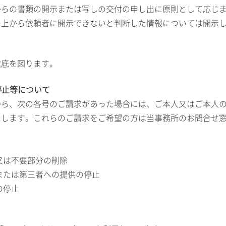
からの書類の開示または写しの交付の申し出に原則として応じ
の上から依頼者に開示できないと判断した情報については開示
徹底を図ります。
停止等について
から、次の各号のご請求があった場合には、ご本人又はご本人
たします。これらのご請求をご希望の方は当事務所のお問合せ
又は不要部分の削除
または第三者への提供の停止
の停止