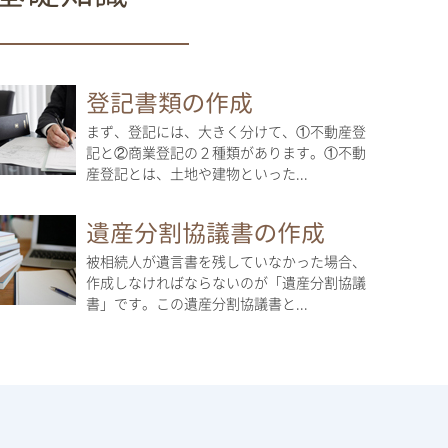
登記書類の作成
まず、登記には、大きく分けて、①不動産登
記と②商業登記の２種類があります。①不動
産登記とは、土地や建物といった...
遺産分割協議書の作成
被相続人が遺言書を残していなかった場合、
作成しなければならないのが「遺産分割協議
書」です。この遺産分割協議書と...