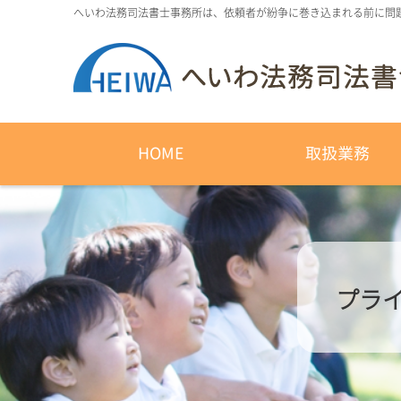
へいわ法務司法書士事務所は、依頼者が紛争に巻き込まれる前に問
HOME
取扱業務
プライ