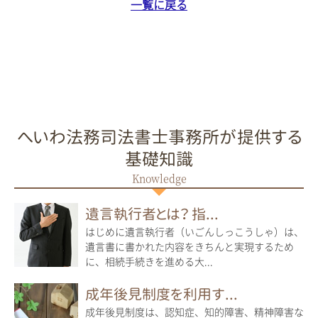
一覧に戻る
へいわ法務司法書士事務所が提供する
基礎知識
遺言執行者とは？ 指...
はじめに遺言執行者（いごんしっこうしゃ）は、
遺言書に書かれた内容をきちんと実現するため
に、相続手続きを進める大...
成年後見制度を利用す...
成年後見制度は、認知症、知的障害、精神障害な