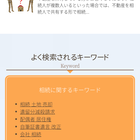
続人が複数人いるといった場合では、不動産を相
続人で共有する形で相続...
よく検索されるキーワード
相続に関するキーワード
相続 土地 売却
遺留分減殺請求
配偶者 居住権
自筆証書遺言 改正
会社 相続