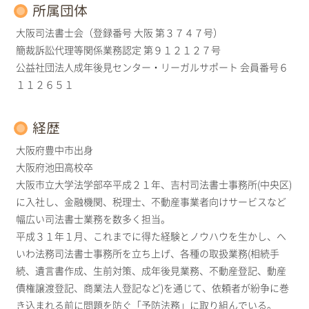
所属団体
大阪司法書士会（登録番号 大阪 第３７４７号）
簡裁訴訟代理等関係業務認定 第９１２１２７号
公益社団法人成年後見センター・リーガルサポート 会員番号６
１１２６５１
経歴
大阪府豊中市出身
大阪府池田高校卒
大阪市立大学法学部卒平成２１年、吉村司法書士事務所(中央区)
に入社し、金融機関、税理士、不動産事業者向けサービスなど
幅広い司法書士業務を数多く担当。
平成３１年１月、これまでに得た経験とノウハウを生かし、へ
いわ法務司法書士事務所を立ち上げ、各種の取扱業務(相続手
続、遺言書作成、生前対策、成年後見業務、不動産登記、動産
債権譲渡登記、商業法人登記など)を通じて、依頼者が紛争に巻
き込まれる前に問題を防ぐ「予防法務」に取り組んでいる。