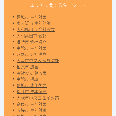
エリアに関するキーワード
葛城市 生前対策
東大阪市 生前対策
大和郡山市 会社設立
大和高田市 登記
御所市 会社設立
宇陀市 生前対策
八尾市 会社設立
大阪市中央区 家族信託
柏原市 遺言
会社設立 葛城市
宇陀市 相続
葛城市 成年後見
桜井市 成年後見
大阪市中央区 生前対策
奈良市 生前対策
五條市 生前対策