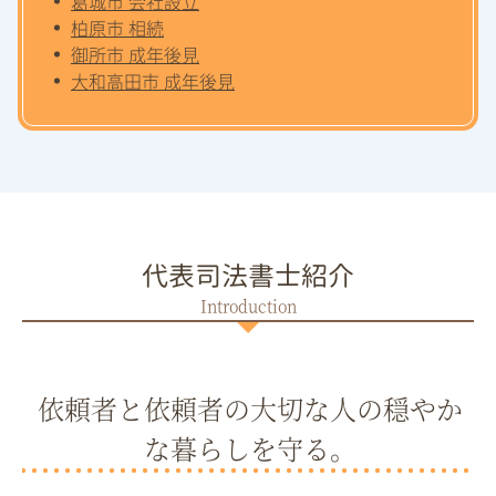
葛城市 会社設立
柏原市 相続
御所市 成年後見
大和高田市 成年後見
代表司法書士紹介
依頼者と依頼者の大切な人の穏やか
な暮らしを守る。