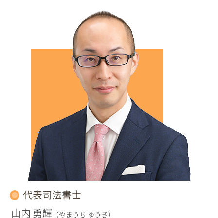
代表司法書士
山内 勇輝
（やまうち ゆうき）