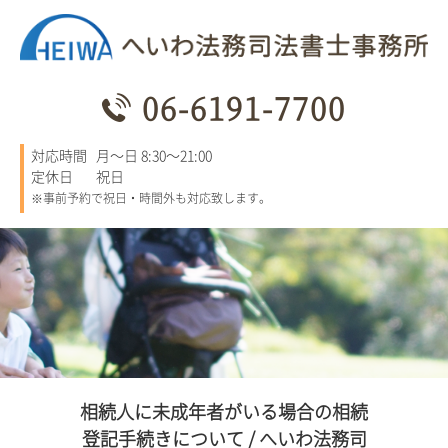
06-6191-7700
対応時間
月～日 8:30～21:00
定休日
祝日
※事前予約で祝日・時間外も対応致します。
相続人に未成年者がいる場合の相続
登記手続きについて / へいわ法務司