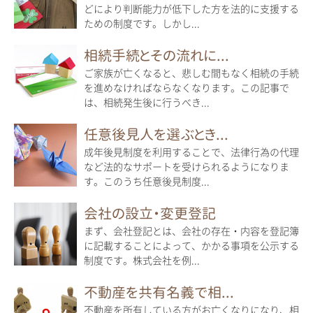
どにより判断能力が低下した方を法的に支援する
ための制度です。しかし...
相続手続とその流れに...
ご家族が亡くなると、悲しむ間もなく相続の手続
を進めなければならなくなります。この記事で
は、相続発生後に行うべき...
任意後見人を選ぶとき...
成年後見制度を利用することで、法律行為の代理
など法的なサポートを受けられるようになりま
す。このうち任意後見制度...
会社の設立・変更登記
まず、会社登記とは、会社の存在・内容を登記簿
に記載することによって、かかる事項を公示する
制度です。株式会社を例...
不動産を共有名義で相...
不動産を所有している方がお亡くなりになり、相