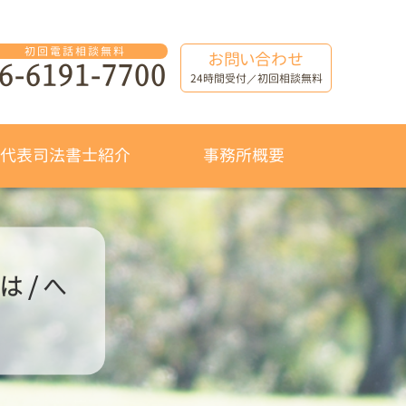
お問い合わせ
6-6191-7700
24時間受付／初回相談無料
代表司法書士紹介
事務所概要
 / へ