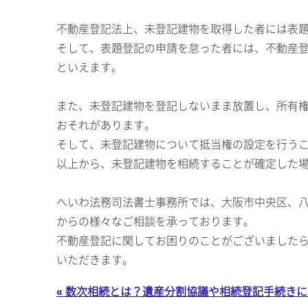
不動産登記法上、未登記建物を取得した者には表
そして、表題登記の申請を怠った者には、不動産登
といえます。
また、未登記建物を登記しないまま放置し、所有
おそれがあります。
そして、未登記建物について抵当権の設定を行う
以上から、未登記建物を相続することが確定した
へいわ法務司法書士事務所では、大阪市中央区、
からの様々なご相談を承っております。
不動産登記に関してお困りのことがございました
いただきます。
« 数次相続とは？遺産分割協議や相続登記手続き