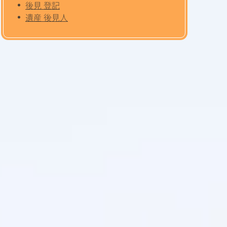
後見 登記
遺産 後見人