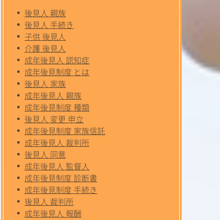
後見人 親族
後見人 手続き
子供 後見人
介護 後見人
成年後見人 認知症
成年後見制度 とは
後見人 家族
成年後見人 親族
成年後見制度 種類
後見人 変更 申立
成年後見制度 家族信託
成年後見人 裁判所
後見人 同意
成年後見人 監督人
成年後見制度 診断書
成年後見制度 手続き
後見人 裁判所
成年後見人 報酬