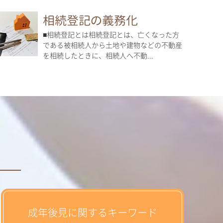
相続登記の義務化
■相続登記とは相続登記とは、亡くなった方
である被相続人から土地や建物などの不動産
を相続したときに、相続人へ不動...
成年後見に関するキーワード