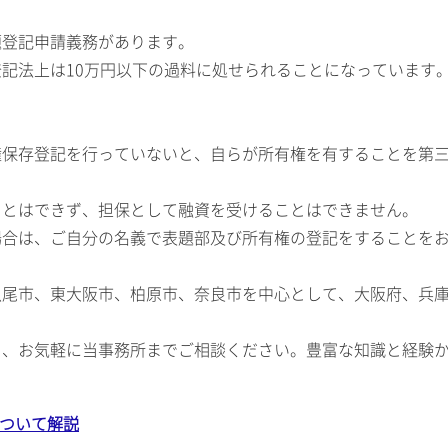
題登記申請義務があります。
記法上は10万円以下の過料に処せられることになっています
権保存登記を行っていないと、自らが所有権を有することを第
ことはできず、担保として融資を受けることはできません。
場合は、ご自分の名義で表題部及び所有権の登記をすることを
八尾市、東大阪市、柏原市、奈良市を中心として、大阪府、兵
ら、お気軽に当事務所までご相談ください。豊富な知識と経験
について解説