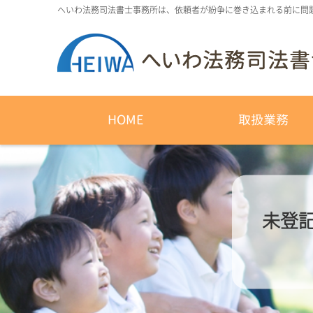
へいわ法務司法書士事務所は、依頼者が紛争に巻き込まれる前に問
HOME
取扱業務
未登記