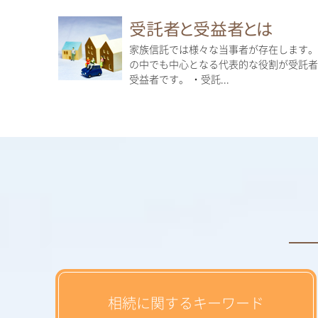
受託者と受益者とは
家族信託では様々な当事者が存在します。
の中でも中心となる代表的な役割が受託者
受益者です。 ・受託...
相続に関するキーワード