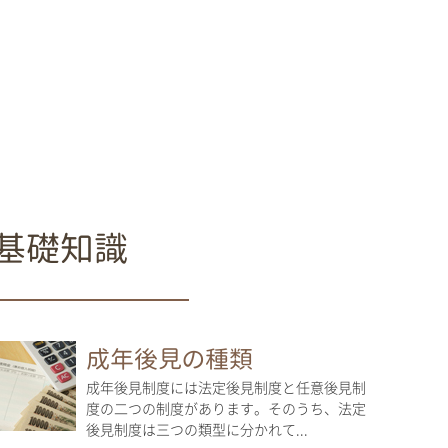
基礎知識
成年後見の種類
成年後見制度には法定後見制度と任意後見制
度の二つの制度があります。そのうち、法定
後見制度は三つの類型に分かれて...