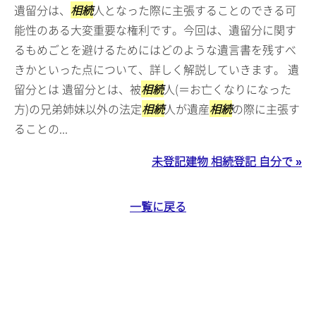
遺留分は、
相続
人となった際に主張することのできる可
能性のある大変重要な権利です。今回は、遺留分に関す
るもめごとを避けるためにはどのような遺言書を残すべ
きかといった点について、詳しく解説していきます。 遺
留分とは 遺留分とは、被
相続
人(＝お亡くなりになった
方)の兄弟姉妹以外の法定
相続
人が遺産
相続
の際に主張す
ることの...
未登記建物 相続登記 自分で »
一覧に戻る