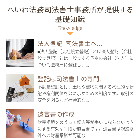
へいわ法務司法書士事務所が提供する
基礎知識
法人登記｜司法書士へ...
■法人登記（会社設立登記）とは法人登記（会社
設立登記）とは、設立する予定の会社（法人）に
ついて法務局に登録し、...
登記は司法書士の専門...
不動産登記とは、土地や建物に関する物理的な状
態や権利関係を公に示すための制度です。取引の
安全を図るなど社会的な...
遺言書の作成
財産相続をめぐって親族等が争いにならないよう
にする有効な手段が遺言書です。遺言書は親族以
外への財産承継が可能な...