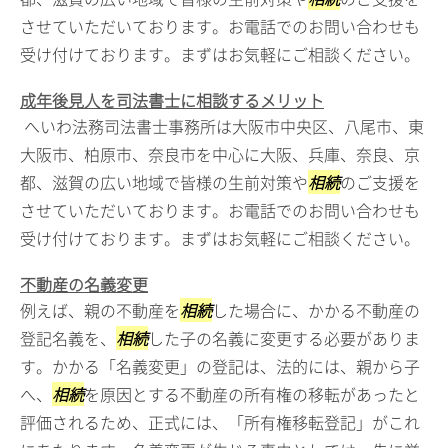
させていただいております。お電話でのお問い合わせも
受け付けております。まずはお気軽にご相談ください。
成年後見人を司法書士に相談するメリット
へいわ法務司法書士事務所は大阪市中央区、八尾市、東
大阪市、柏原市、奈良市を中心に大阪、兵庫、奈良、京
都、滋賀の広い地域で皆様の生前対策や
相続
のご支援を
させていただいております。お電話でのお問い合わせも
受け付けております。まずはお気軽にご相談ください。
不動産の名義変更
例えば、親の不動産を
相続
した場合に、かかる不動産の
登記名義を、
相続
した子の名義に変更する必要がありま
す。かかる「名義変更」の登記は、法的には、親から子
へ、
相続
を原因とする不動産の所有権の移転があったと
評価されるため、正式には、「所有権移転登記」がこれ