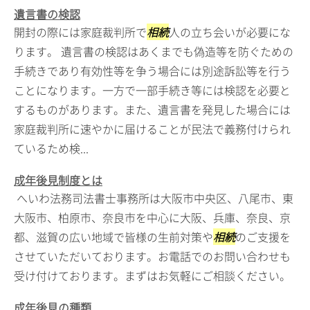
遺言書の検認
開封の際には家庭裁判所で
相続
人の立ち会いが必要にな
ります。 遺言書の検認はあくまでも偽造等を防ぐための
手続きであり有効性等を争う場合には別途訴訟等を行う
ことになります。一方で一部手続き等には検認を必要と
するものがあります。また、遺言書を発見した場合には
家庭裁判所に速やかに届けることが民法で義務付けられ
ているため検...
成年後見制度とは
へいわ法務司法書士事務所は大阪市中央区、八尾市、東
大阪市、柏原市、奈良市を中心に大阪、兵庫、奈良、京
都、滋賀の広い地域で皆様の生前対策や
相続
のご支援を
させていただいております。お電話でのお問い合わせも
受け付けております。まずはお気軽にご相談ください。
成年後見の種類