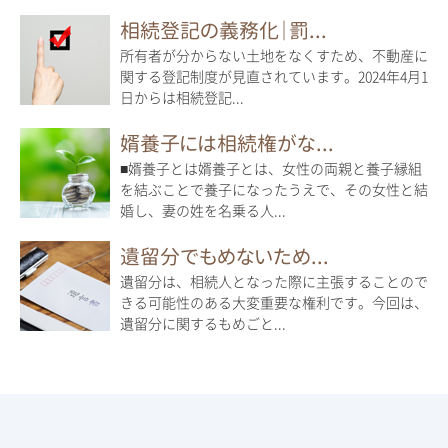
相続登記の義務化｜罰...
所有者が分からない土地をなくすため、不動産に
関する登記制度が見直されています。2024年4月1
日からは相続登記...
婿養子には相続権がな...
■婿養子とは婿養子とは、女性の両親と養子縁組
を結ぶことで養子になったうえで、その女性と結
婚し、妻の姓を名乗る人...
遺留分でもめないため...
遺留分は、相続人となった際に主張することので
きる可能性のある大変重要な権利です。今回は、
遺留分に関するもめごと...