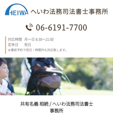
06-6191-7700
対応時間
月～日 8:30～21:00
定休日
祝日
※事前予約で祝日・時間外も対応致します。
共有名義 相続 / へいわ法務司法書士
事務所