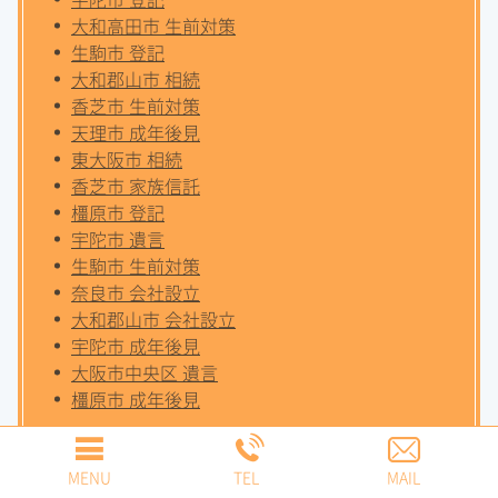
大和高田市 生前対策
生駒市 登記
大和郡山市 相続
香芝市 生前対策
天理市 成年後見
東大阪市 相続
香芝市 家族信託
橿原市 登記
宇陀市 遺言
生駒市 生前対策
奈良市 会社設立
大和郡山市 会社設立
宇陀市 成年後見
大阪市中央区 遺言
橿原市 成年後見
MENU
TEL
MAIL