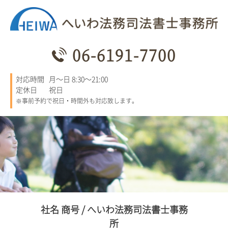
06-6191-7700
対応時間
月～日 8:30～21:00
定休日
祝日
※事前予約で祝日・時間外も対応致します。
社名 商号 / へいわ法務司法書士事務
所