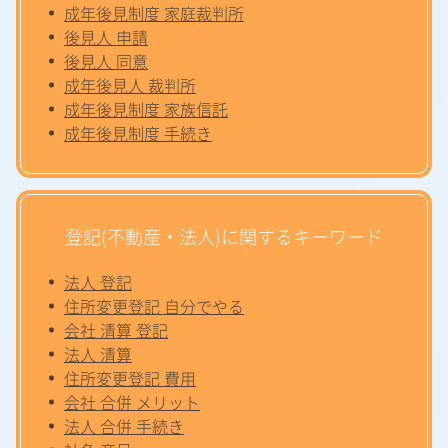
成年後見制度 家庭裁判所
後見人 申請
後見人 同意
成年後見人 裁判所
成年後見制度 家族信託
成年後見制度 手続き
登記(不動産・法人)に関するキーワード
法人 登記
住所変更登記 自分でやる
会社 清算 登記
法人 清算
住所変更登記 費用
会社 合併 メリット
法人 合併 手続き