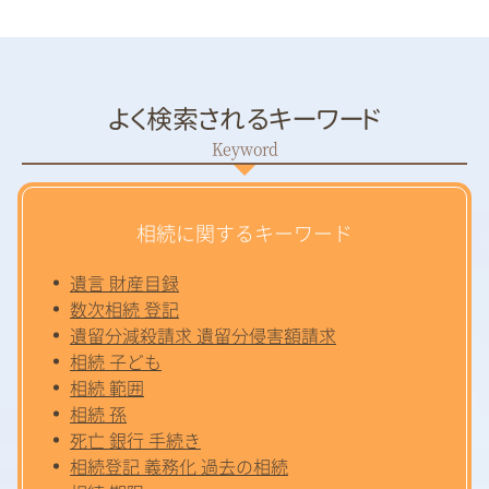
よく検索されるキーワード
相続に関するキーワード
遺言 財産目録
数次相続 登記
遺留分減殺請求 遺留分侵害額請求
相続 子ども
相続 範囲
相続 孫
死亡 銀行 手続き
相続登記 義務化 過去の相続