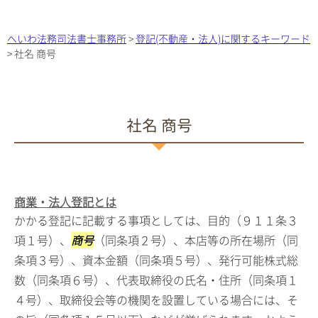
へいわ法務司法書士事務所
>
登記(不動産・法人)に関するキーワード
>
社名 商号
社名 商号
商業・法人登記とは
かかる登記に記載する事項としては、目的（９１１条３
項１号）、
商号
（同条項２号）、本店等の所在場所（同
条項３号）、資本金額（同条項５号）、発行可能株式総
数（同条項６号）、代表取締役の氏名・住所（同条項１
４号）、取締役会等の機関を設置している場合には、そ