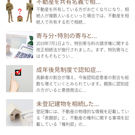
不動産を共有名義で相...
不動産を所有している方がお亡くなりになり、相
続人が複数人いるといった場合では、不動産を相
続人で共有する形で相続...
寄与分・特別の寄与と...
2019年7月1日より、特別寄与料の請求権に関する
改正相続法が施行されました。まず、特別寄与と
はそもそもどうい...
成年後見制度で認知症...
高齢者の割合が増え、今後認知症患者の割合も総
数も増えていくとみられています。親族に認知症
の方がいると悪徳商法に...
未登記建物を相続した...
登記簿には、不動産の物理的な情報を記載してい
る「表題部」と、不動産の権利に関する事項を記
載している「権利部」の...