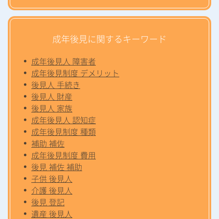
成年後見に関するキーワード
成年後見人 障害者
成年後見制度 デメリット
後見人 手続き
後見人 財産
後見人 家族
成年後見人 認知症
成年後見制度 種類
補助 補佐
成年後見制度 費用
後見 補佐 補助
子供 後見人
介護 後見人
後見 登記
遺産 後見人