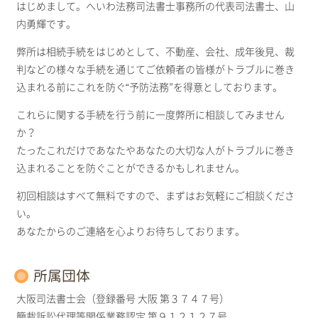
はじめまして。へいわ法務司法書士事務所の代表司法書士、山
内勇輝です。
弊所は相続手続をはじめとして、不動産、会社、成年後見、裁
判などの様々な手続を通じてご依頼者の皆様がトラブルに巻き
込まれる前にこれを防ぐ“予防法務”を得意としております。
これらに関する手続を行う前に一度弊所に相談してみません
か？
たったこれだけであなたやあなたの大切な人がトラブルに巻き
込まれることを防ぐことができるかもしれません。
初回相談はすべて無料ですので、まずはお気軽にご相談くださ
い。
あなたからのご連絡を心よりお待ちしております。
所属団体
大阪司法書士会（登録番号 大阪 第３７４７号）
簡裁訴訟代理等関係業務認定 第９１２１２７号