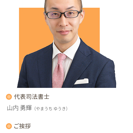
代表司法書士
山内 勇輝
（やまうち ゆうき）
ご挨拶