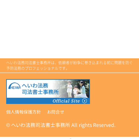
へいわ法務司法書士事務所は、依頼者が紛争に巻き込まれる前に問題を防ぐ
予防法務のプロフェッショナルです。
個人情報保護方針
お問合せ
© へいわ法務司法書士事務所 All rights Reserved.