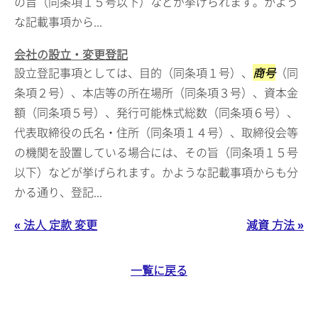
の旨（同条項１５号以下）などが挙げられます。かよう
な記載事項から...
会社の設立・変更登記
設立登記事項としては、目的（同条項１号）、
商号
（同
条項２号）、本店等の所在場所（同条項３号）、資本金
額（同条項５号）、発行可能株式総数（同条項６号）、
代表取締役の氏名・住所（同条項１４号）、取締役会等
の機関を設置している場合には、その旨（同条項１５号
以下）などが挙げられます。かような記載事項からも分
かる通り、登記...
« 法人 定款 変更
減資 方法 »
一覧に戻る