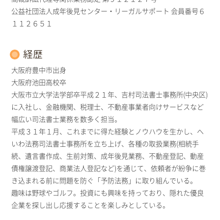
公益社団法人成年後見センター・リーガルサポート 会員番号６
１１２６５１
経歴
大阪府豊中市出身
大阪府池田高校卒
大阪市立大学法学部卒平成２１年、吉村司法書士事務所(中央区)
に入社し、金融機関、税理士、不動産事業者向けサービスなど
幅広い司法書士業務を数多く担当。
平成３１年１月、これまでに得た経験とノウハウを生かし、へ
いわ法務司法書士事務所を立ち上げ、各種の取扱業務(相続手
続、遺言書作成、生前対策、成年後見業務、不動産登記、動産
債権譲渡登記、商業法人登記など)を通じて、依頼者が紛争に巻
き込まれる前に問題を防ぐ「予防法務」に取り組んでいる。
趣味は野球やゴルフ。投資にも興味を持っており、隠れた優良
企業を探し出し応援することを楽しみとしている。