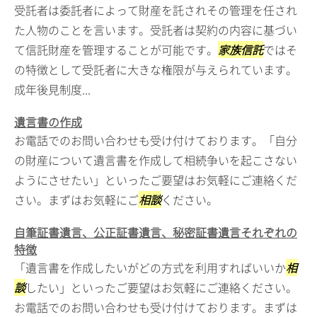
受託者は委託者によって財産を託されその管理を任され
た人物のことを言います。受託者は契約の内容に基づい
て信託財産を管理することが可能です。
家族信託
ではそ
の特徴として受託者に大きな権限が与えられています。
成年後見制度...
遺言書の作成
お電話でのお問い合わせも受け付けております。「自分
の財産について遺言書を作成して相続争いを起こさない
ようにさせたい」といったご要望はお気軽にご連絡くだ
さい。まずはお気軽にご
相談
ください。
自筆証書遺言、公正証書遺言、秘密証書遺言それぞれの
特徴
「遺言書を作成したいがどの方式を利用すればいいか
相
談
したい」といったご要望はお気軽にご連絡ください。
お電話でのお問い合わせも受け付けております。まずは