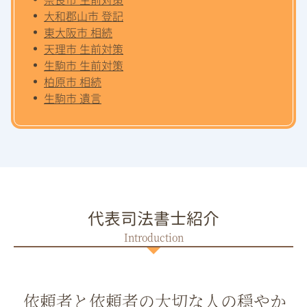
大和郡山市 登記
東大阪市 相続
天理市 生前対策
生駒市 生前対策
柏原市 相続
生駒市 遺言
代表司法書士紹介
依頼者と依頼者の大切な人の穏やか