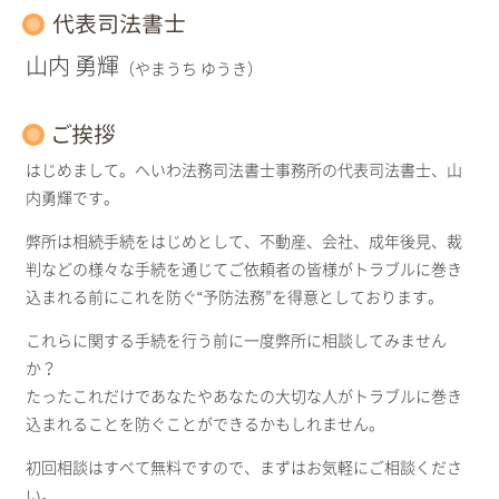
代表司法書士
山内 勇輝
（やまうち ゆうき）
ご挨拶
はじめまして。へいわ法務司法書士事務所の代表司法書士、山
内勇輝です。
弊所は相続手続をはじめとして、不動産、会社、成年後見、裁
判などの様々な手続を通じてご依頼者の皆様がトラブルに巻き
込まれる前にこれを防ぐ“予防法務”を得意としております。
これらに関する手続を行う前に一度弊所に相談してみません
か？
たったこれだけであなたやあなたの大切な人がトラブルに巻き
込まれることを防ぐことができるかもしれません。
初回相談はすべて無料ですので、まずはお気軽にご相談くださ
い。