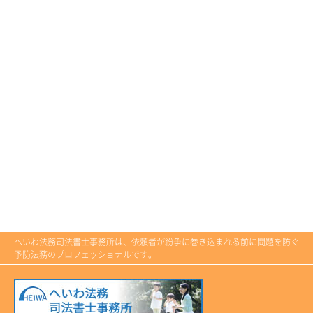
へいわ法務司法書士事務所は、依頼者が紛争に巻き込まれる前に問題を防ぐ
予防法務のプロフェッショナルです。