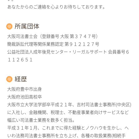
あなたからのご連絡を心よりお待ちしております。
所属団体
大阪司法書士会（登録番号 大阪 第３７４７号）
簡裁訴訟代理等関係業務認定 第９１２１２７号
公益社団法人成年後見センター・リーガルサポート 会員番号６
１１２６５１
経歴
大阪府豊中市出身
大阪府池田高校卒
大阪市立大学法学部卒平成２１年、吉村司法書士事務所(中央区)
に入社し、金融機関、税理士、不動産事業者向けサービスなど
幅広い司法書士業務を数多く担当。
平成３１年１月、これまでに得た経験とノウハウを生かし、へ
いわ法務司法書士事務所を立ち上げ、各種の取扱業務(相続手