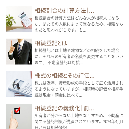
相続割合の計算方法｜...
相続割合の計算方法はどんな人が相続人になる
か、またその人数によって異なるため、複雑なも
のだと思われがちです。も...
相続登記とは
相続登記とは土地や建物などの相続をした場合
に、それらの所有者の名義を変更することをいい
ます。 不動産登記は対抗...
株式の相続とその評価...
株式は近年、資産形成の手段として広く活用され
るようになっていますが、相続時の評価や相続手
続は現金・預金に比べて...
相続登記の義務化｜罰...
所有者が分からない土地をなくすため、不動産に
関する登記制度が見直されています。2024年4月1
日からは相続登記...