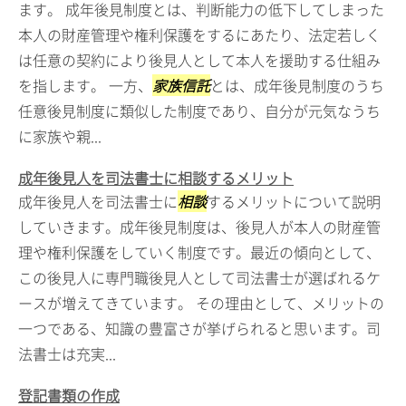
ます。 成年後見制度とは、判断能力の低下してしまった
本人の財産管理や権利保護をするにあたり、法定若しく
は任意の契約により後見人として本人を援助する仕組み
を指します。 一方、
家族信託
とは、成年後見制度のうち
任意後見制度に類似した制度であり、自分が元気なうち
に家族や親...
成年後見人を司法書士に相談するメリット
成年後見人を司法書士に
相談
するメリットについて説明
していきます。成年後見制度は、後見人が本人の財産管
理や権利保護をしていく制度です。最近の傾向として、
この後見人に専門職後見人として司法書士が選ばれるケ
ースが増えてきています。 その理由として、メリットの
一つである、知識の豊富さが挙げられると思います。司
法書士は充実...
登記書類の作成