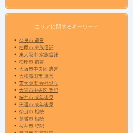
エリアに関するキーワード
奈良市 遺言
柏原市 家族信託
東大阪市 家族信託
柏原市 遺言
大阪市中央区 遺言
大和高田市 遺言
東大阪市 会社設立
大阪市中央区 登記
桜井市 成年後見
天理市 成年後見
奈良市 相続
葛城市 相続
桜井市 登記
奈良市 生前対策