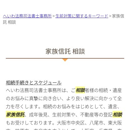
へいわ法務司法書士事務所
>
生前対策に関するキーワード
>
家族信
託 相談
家族信託 相談
相続手続きとスケジュール
へいわ法務司法書士事務所は、ご
相談
者様の相続・遺産
のお悩みに真摯に向き合い、より良い解決に向かって全
力を尽くします。相続のお悩みをはじめとして、遺言、
家族信託
、成年後見、生前対策や、不動産等の登記
相談
もお受けしております。大阪市中央区、八尾市、東大阪