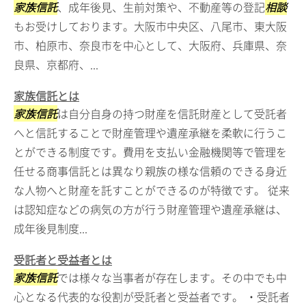
家族信託
、成年後見、生前対策や、不動産等の登記
相談
もお受けしております。大阪市中央区、八尾市、東大阪
市、柏原市、奈良市を中心として、大阪府、兵庫県、奈
良県、京都府、...
家族信託とは
家族信託
は自分自身の持つ財産を信託財産として受託者
へと信託することで財産管理や遺産承継を柔軟に行うこ
とができる制度です。費用を支払い金融機関等で管理を
任せる商事信託とは異なり親族の様な信頼のできる身近
な人物へと財産を託すことができるのが特徴です。 従来
は認知症などの病気の方が行う財産管理や遺産承継は、
成年後見制度...
受託者と受益者とは
家族信託
では様々な当事者が存在します。その中でも中
心となる代表的な役割が受託者と受益者です。 ・受託者