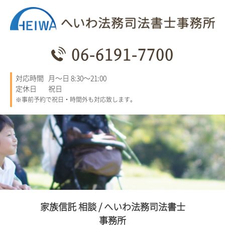
06-6191-7700
対応時間
月～日 8:30～21:00
定休日
祝日
※事前予約で祝日・時間外も対応致します。
家族信託 相談 / へいわ法務司法書士
事務所