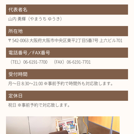
代表者名
山内 勇輝（やまうち ゆうき）
所在地
〒542-0063 大阪府大阪市中央区東平2丁目5番7号 上六ビル701
電話番号／FAX番号
（TEL）06-6191-7700 （FAX）06-6191-7701
受付時間
月～日 8:30～21:00 ※事前予約で時間外も対応致します。
定休日
祝日 ※事前予約で対応致します。