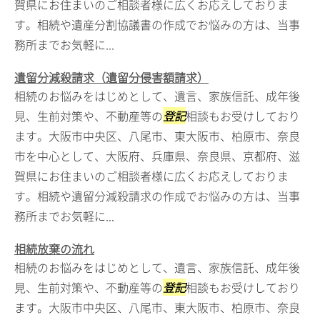
賀県にお住まいのご相談者様に広くお応えしておりま
す。相続や遺産分割協議書の作成でお悩みの方は、当事
務所までお気軽に...
遺留分減殺請求（遺留分侵害額請求）
相続のお悩みをはじめとして、遺言、家族信託、成年後
見、生前対策や、不動産等の
登記
相談もお受けしており
ます。大阪市中央区、八尾市、東大阪市、柏原市、奈良
市を中心として、大阪府、兵庫県、奈良県、京都府、滋
賀県にお住まいのご相談者様に広くお応えしておりま
す。相続や遺留分減殺請求の作成でお悩みの方は、当事
務所までお気軽に...
相続放棄の流れ
相続のお悩みをはじめとして、遺言、家族信託、成年後
見、生前対策や、不動産等の
登記
相談もお受けしており
ます。大阪市中央区、八尾市、東大阪市、柏原市、奈良