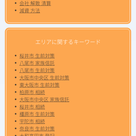
会社 解散 清算
減資 方法
エリアに関するキーワード
桜井市 生前対策
八尾市 家族信託
八尾市 生前対策
大阪市中央区 生前対策
東大阪市 生前対策
柏原市 相続
大阪市中央区 家族信託
桜井市 相続
橿原市 生前対策
宇陀市 相続
奈良市 生前対策
大和高田市 登記