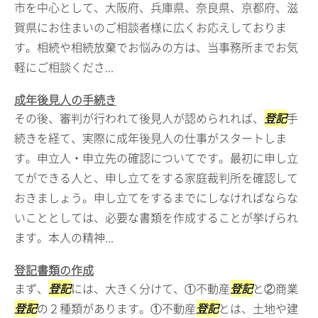
市を中心として、大阪府、兵庫県、奈良県、京都府、滋
賀県にお住まいのご相談者様に広くお応えしておりま
す。相続や相続放棄でお悩みの方は、当事務所までお気
軽にご相談くださ...
成年後見人の手続き
その後、審判が行われて後見人が認められれば、
登記
手
続きを経て、実際に成年後見人の仕事がスタートしま
す。申立人・申立先の確認についてです。最初に申し立
てができる人と、申し立てをする家庭裁判所を確認して
おきましょう。申し立てをするまでにしなければならな
いこととしては、必要な書類を作成することが挙げられ
ます。本人の精神...
登記書類の作成
まず、
登記
には、大きく分けて、①不動産
登記
と②商業
登記
の２種類があります。①不動産
登記
とは、土地や建