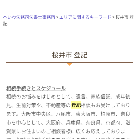
へいわ法務司法書士事務所
>
エリアに関するキーワード
>
桜井市 登
記
桜井市 登記
相続手続きとスケジュール
相続のお悩みをはじめとして、遺言、家族信託、成年後
見、生前対策や、不動産等の
登記
相談もお受けしており
ます。大阪市中央区、八尾市、東大阪市、柏原市、奈良
市を中心として、大阪府、兵庫県、奈良県、京都府、滋
賀県にお住まいのご相談者様に広くお応えしておりま