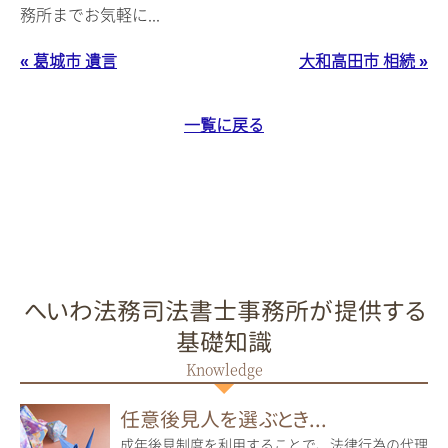
務所までお気軽に...
« 葛城市 遺言
大和高田市 相続 »
一覧に戻る
へいわ法務司法書士事務所が提供する
基礎知識
任意後見人を選ぶとき...
成年後見制度を利用することで、法律行為の代理