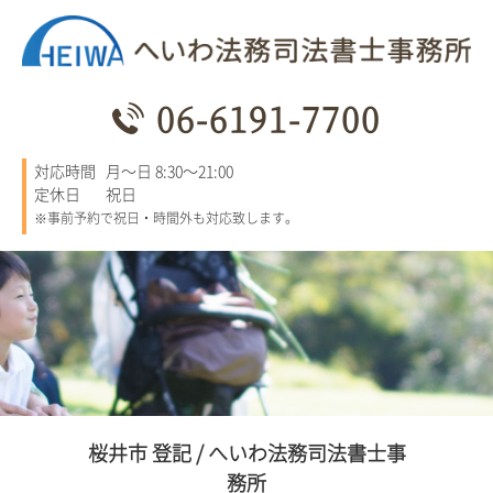
06-6191-7700
対応時間
月～日 8:30～21:00
定休日
祝日
※事前予約で祝日・時間外も対応致します。
桜井市 登記 / へいわ法務司法書士事
務所