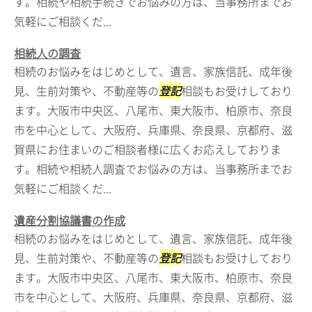
す。相続や相続手続きでお悩みの方は、当事務所までお
気軽にご相談くだ...
相続人の調査
相続のお悩みをはじめとして、遺言、家族信託、成年後
見、生前対策や、不動産等の
登記
相談もお受けしており
ます。大阪市中央区、八尾市、東大阪市、柏原市、奈良
市を中心として、大阪府、兵庫県、奈良県、京都府、滋
賀県にお住まいのご相談者様に広くお応えしておりま
す。相続や相続人調査でお悩みの方は、当事務所までお
気軽にご相談くだ...
遺産分割協議書の作成
相続のお悩みをはじめとして、遺言、家族信託、成年後
見、生前対策や、不動産等の
登記
相談もお受けしており
ます。大阪市中央区、八尾市、東大阪市、柏原市、奈良
市を中心として、大阪府、兵庫県、奈良県、京都府、滋