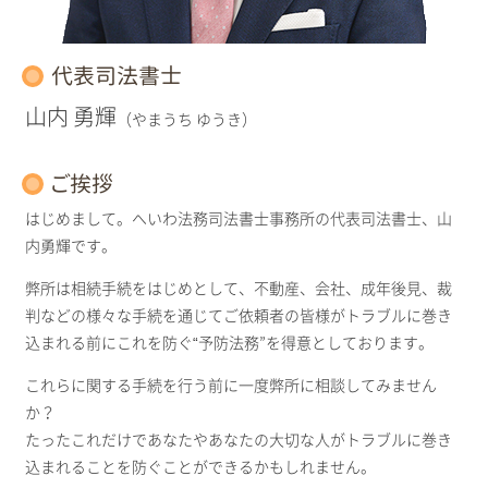
代表司法書士
山内 勇輝
（やまうち ゆうき）
ご挨拶
はじめまして。へいわ法務司法書士事務所の代表司法書士、山
内勇輝です。
弊所は相続手続をはじめとして、不動産、会社、成年後見、裁
判などの様々な手続を通じてご依頼者の皆様がトラブルに巻き
込まれる前にこれを防ぐ“予防法務”を得意としております。
これらに関する手続を行う前に一度弊所に相談してみません
か？
たったこれだけであなたやあなたの大切な人がトラブルに巻き
込まれることを防ぐことができるかもしれません。