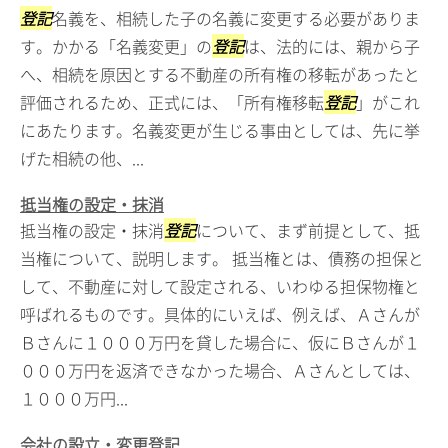
登記
名義を、相続した子の名義に変更する必要がありま
す。かかる「名義変更」の
登記
は、法的には、親から子
へ、相続を原因とする不動産の所有権の移転があったと
評価されるため、正式には、「所有権移転
登記
」がこれ
にあたります。名義変更が生じる事由としては、先に挙
げた相続の他、...
抵当権の設定・抹消
抵当権の設定・抹消
登記
について、まず前提として、抵
当権について、説明します。 抵当権とは、債務の担保と
して、不動産に対して設定される、いわゆる担保物権と
呼ばれるものです。具体的にいえば、例えば、Ａさんが
Ｂさんに１０００万円を貸した場合に、仮にＢさんが１
０００万円を返済できなかった場合、Ａさんとしては、
１０００万円...
会社の設立・変更登記