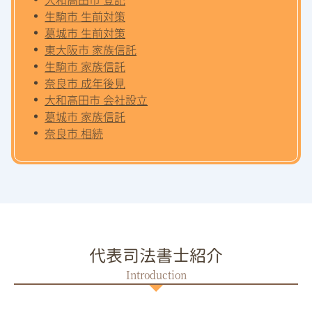
生駒市 生前対策
葛城市 生前対策
東大阪市 家族信託
生駒市 家族信託
奈良市 成年後見
大和高田市 会社設立
葛城市 家族信託
奈良市 相続
代表司法書士紹介