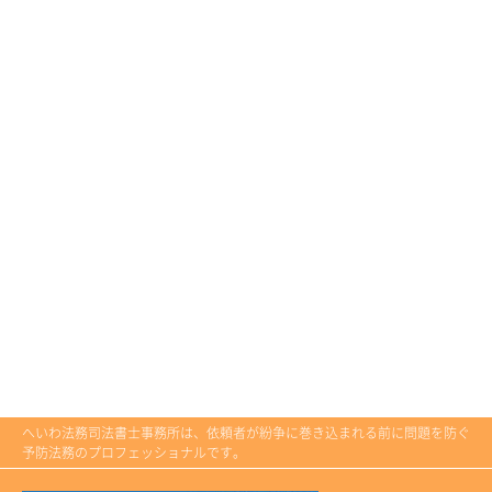
へいわ法務司法書士事務所は、依頼者が紛争に巻き込まれる前に問題を防ぐ
予防法務のプロフェッショナルです。