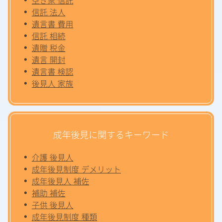
信託 法人
遺言書 費用
信託 相続
遺贈 税金
遺言 開封
遺言書 検認
後見人 家族
成年後見に関するキーワード
介護 後見人
成年後見制度 デメリット
成年後見人 補佐
補助 補佐
子供 後見人
成年後見制度 種類