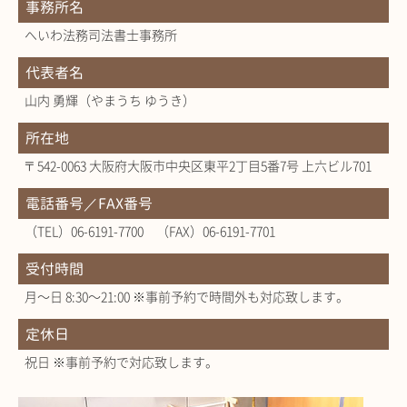
事務所名
へいわ法務司法書士事務所
代表者名
山内 勇輝（やまうち ゆうき）
所在地
〒542-0063 大阪府大阪市中央区東平2丁目5番7号 上六ビル701
電話番号／FAX番号
（TEL）06-6191-7700 （FAX）06-6191-7701
受付時間
月～日 8:30～21:00 ※事前予約で時間外も対応致します。
定休日
祝日 ※事前予約で対応致します。