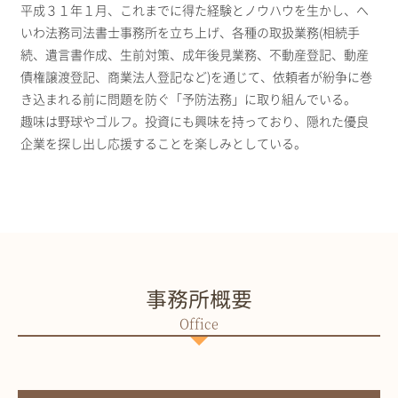
平成３１年１月、これまでに得た経験とノウハウを生かし、へ
いわ法務司法書士事務所を立ち上げ、各種の取扱業務(相続手
続、遺言書作成、生前対策、成年後見業務、不動産登記、動産
債権譲渡登記、商業法人登記など)を通じて、依頼者が紛争に巻
き込まれる前に問題を防ぐ「予防法務」に取り組んでいる。
趣味は野球やゴルフ。投資にも興味を持っており、隠れた優良
企業を探し出し応援することを楽しみとしている。
事務所概要