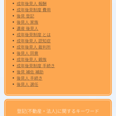
成年後見人 報酬
成年後見制度 費用
後見 登記
後見人 家族
遺産 後見人
成年後見制度 とは
成年後見人 認知症
成年後見人 裁判所
後見人 同意
成年後見人 親族
成年後見制度 手続き
後見 補佐 補助
後見人 手続き
後見人 選任
登記(不動産・法人)に関するキーワード