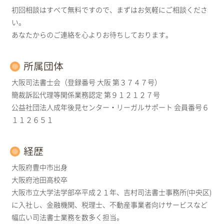
初回相談はすべて無料ですので、まずはお気軽にご相談くださ
い。
あなたからのご連絡を心よりお待ちしております。
所属団体
大阪司法書士会（登録番号 大阪 第３７４７号）
簡裁訴訟代理等関係業務認定 第９１２１２７号
公益社団法人成年後見センター・リーガルサポート 会員番号６
１１２６５１
経歴
大阪府豊中市出身
大阪府池田高校卒
大阪市立大学法学部卒平成２１年、吉村司法書士事務所(中央区)
に入社し、金融機関、税理士、不動産事業者向けサービスなど
幅広い司法書士業務を数多く担当。