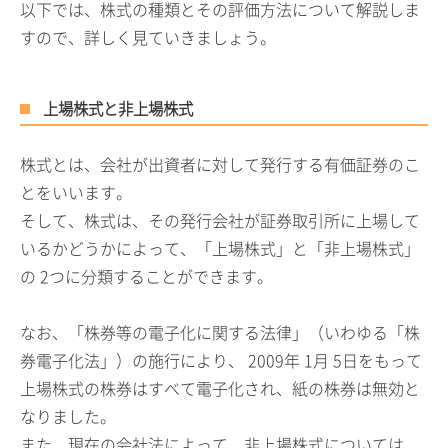
以下では、株式の種類とその評価方法について解説しま
すので、詳しく見ていきましょう。
上場株式と非上場株式
株式とは、会社が出資者に対して発行する有価証券のこ
とをいいます。
そして、株式は、その発行会社が証券取引所に上場して
いるかどうかによって、「上場株式」と「非上場株式」
の
2
つに分類することができます。
なお、「株券等の電子化に関する法律」（いわゆる「株
券電子化法」）の施行により、
2009
年
1
月
5
日をもって
上場株式の株券はすべて電子化され、紙の株券は無効と
なりました。
また、現在の会社法によって、非上場株式については、