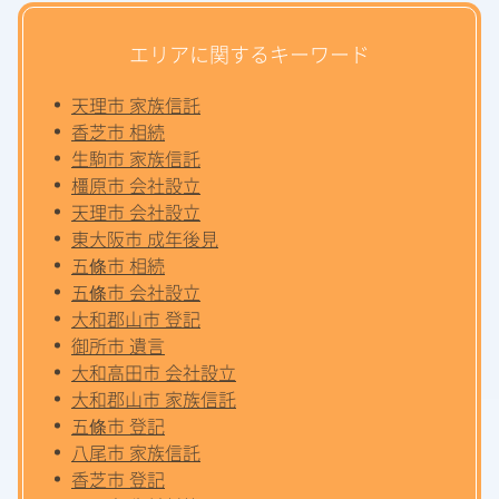
エリアに関するキーワード
天理市 家族信託
香芝市 相続
生駒市 家族信託
橿原市 会社設立
天理市 会社設立
東大阪市 成年後見
五條市 相続
五條市 会社設立
大和郡山市 登記
御所市 遺言
大和高田市 会社設立
大和郡山市 家族信託
五條市 登記
八尾市 家族信託
香芝市 登記