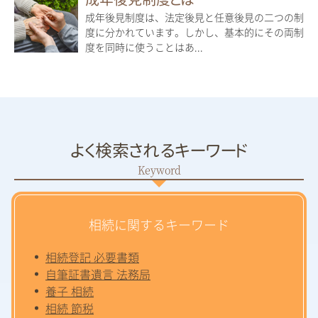
成年後見制度は、法定後見と任意後見の二つの制
度に分かれています。しかし、基本的にその両制
度を同時に使うことはあ...
よく検索されるキーワード
相続に関するキーワード
相続登記 必要書類
自筆証書遺言 法務局
養子 相続
相続 節税