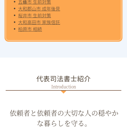
五條市 生前対策
大和郡山市 成年後見
桜井市 生前対策
大和高田市 家族信託
柏原市 相続
代表司法書士紹介
依頼者と依頼者の大切な人の穏やか
な暮らしを守る。