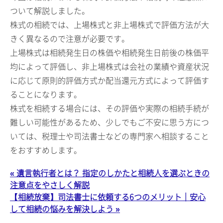
ついて解説しました。
株式の相続では、上場株式と非上場株式で評価方法が大
きく異なるので注意が必要です。
上場株式は相続発生日の株価や相続発生日前後の株価平
均によって評価し、非上場株式は会社の業績や資産状況
に応じて原則的評価方式か配当還元方式によって評価す
ることになります。
株式を相続する場合には、その評価や実際の相続手続が
難しい可能性があるため、少しでもご不安に思う方につ
いては、税理士や司法書士などの専門家へ相談すること
をおすすめします。
« 遺言執行者とは？ 指定のしかたと相続人を選ぶときの
注意点をやさしく解説
【相続放棄】司法書士に依頼する6つのメリット｜安心
して相続の悩みを解決しよう »