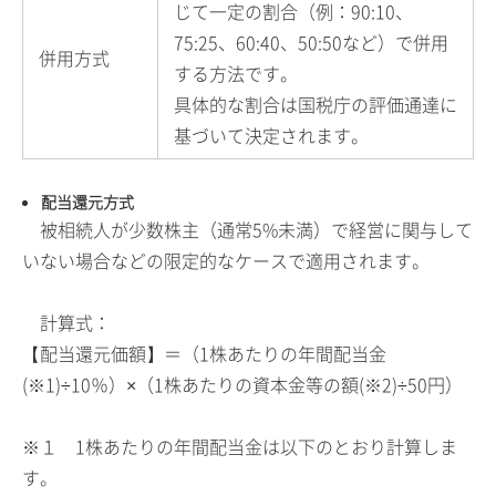
じて一定の割合（例：90:10、
75:25、60:40、50:50など）で併用
併用方式
する方法です。
具体的な割合は国税庁の評価通達に
基づいて決定されます。
配当還元方式
被相続人が少数株主（通常5%未満）で経営に関与して
いない場合などの限定的なケースで適用されます。
計算式：
【配当還元価額】＝（1株あたりの年間配当金
(※1)÷10％）×（1株あたりの資本金等の額(※2)÷50円）
※１ 1株あたりの年間配当金は以下のとおり計算しま
す。