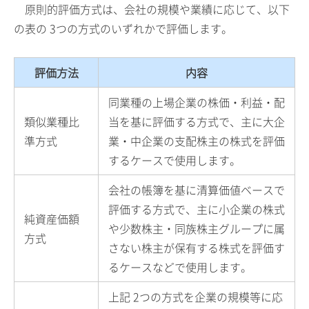
原則的評価方式は、会社の規模や業績に応じて、以下
の表の
3
つの方式のいずれかで評価します。
評価方法
内容
同業種の上場企業の株価・利益・配
類似業種比
当を基に評価する方式で、主に大企
準方式
業・中企業の支配株主の株式を評価
するケースで使用します。
会社の帳簿を基に清算価値ベースで
評価する方式で、主に小企業の株式
純資産価額
や少数株主・同族株主グループに属
方式
さない株主が保有する株式を評価す
るケースなどで使用します。
上記
2
つの方式を企業の規模等に応