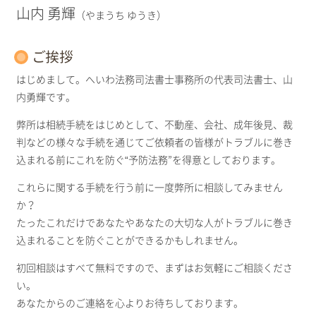
山内 勇輝
（やまうち ゆうき）
ご挨拶
はじめまして。へいわ法務司法書士事務所の代表司法書士、山
内勇輝です。
弊所は相続手続をはじめとして、不動産、会社、成年後見、裁
判などの様々な手続を通じてご依頼者の皆様がトラブルに巻き
込まれる前にこれを防ぐ“予防法務”を得意としております。
これらに関する手続を行う前に一度弊所に相談してみません
か？
たったこれだけであなたやあなたの大切な人がトラブルに巻き
込まれることを防ぐことができるかもしれません。
初回相談はすべて無料ですので、まずはお気軽にご相談くださ
い。
あなたからのご連絡を心よりお待ちしております。