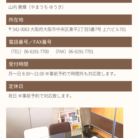
山内 勇輝（やまうち ゆうき）
所在地
〒542-0063 大阪府大阪市中央区東平2丁目5番7号 上六ビル701
電話番号／FAX番号
（TEL）06-6191-7700 （FAX）06-6191-7701
受付時間
月～日 8:30～21:00 ※事前予約で時間外も対応致します。
定休日
祝日 ※事前予約で対応致します。