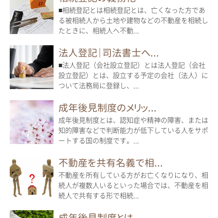
■相続登記とは相続登記とは、亡くなった方であ
る被相続人から土地や建物などの不動産を相続し
たときに、相続人へ不動...
法人登記｜司法書士へ...
■法人登記（会社設立登記）とは法人登記（会社
設立登記）とは、設立する予定の会社（法人）に
ついて法務局に登録し、...
成年後見制度のメリッ...
成年後見制度とは、認知症や精神の障害、または
知的障害などで判断能力が低下している人をサポ
ートする国の制度です。...
不動産を共有名義で相...
不動産を所有している方がお亡くなりになり、相
続人が複数人いるといった場合では、不動産を相
続人で共有する形で相続...
成年後見制度とは