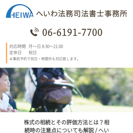
06-6191-7700
対応時間
月～日 8:30～21:00
定休日
祝日
※事前予約で祝日・時間外も対応致します。
株式の相続とその評価方法とは？相
続時の注意点についても解説 / へい