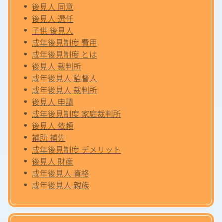
後見人 同意
後見人 選任
子供 後見人
成年後見制度 費用
成年後見制度 とは
後見人 裁判所
成年後見人 監督人
成年後見人 裁判所
後見人 申請
成年後見制度 家庭裁判所
後見人 依頼
補助 補佐
成年後見制度 デメリット
後見人 財産
成年後見人 資格
成年後見人 親族