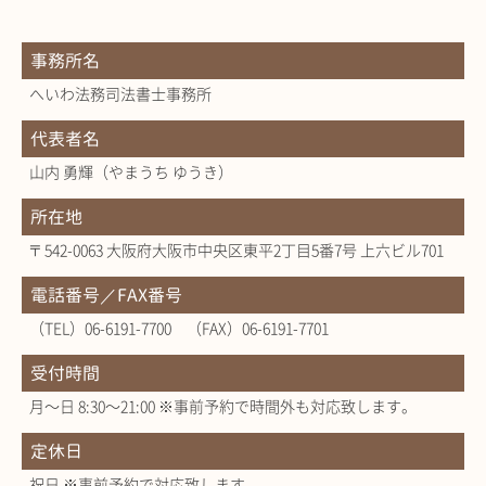
事務所名
へいわ法務司法書士事務所
代表者名
山内 勇輝（やまうち ゆうき）
所在地
〒542-0063 大阪府大阪市中央区東平2丁目5番7号 上六ビル701
電話番号／FAX番号
（TEL）06-6191-7700 （FAX）06-6191-7701
受付時間
月～日 8:30～21:00 ※事前予約で時間外も対応致します。
定休日
祝日 ※事前予約で対応致します。