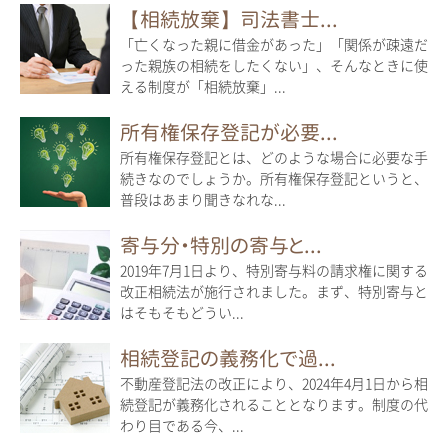
【相続放棄】司法書士...
「亡くなった親に借金があった」「関係が疎遠だ
った親族の相続をしたくない」、そんなときに使
える制度が「相続放棄」...
所有権保存登記が必要...
所有権保存登記とは、どのような場合に必要な手
続きなのでしょうか。所有権保存登記というと、
普段はあまり聞きなれな...
寄与分・特別の寄与と...
2019年7月1日より、特別寄与料の請求権に関する
改正相続法が施行されました。まず、特別寄与と
はそもそもどうい...
相続登記の義務化で過...
不動産登記法の改正により、2024年4月1日から相
続登記が義務化されることとなります。制度の代
わり目である今、...