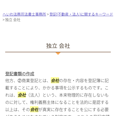
へいわ法務司法書士事務所
>
登記(不動産・法人)に関するキーワード
>
独立 会社
独立 会社
登記書類の作成
他方、②商業登記とは、
会社
の存在・内容を登記簿に記
載することにより、かかる事項を公示するものです。こ
れは、
会社
（法人）という、本来物理的に存在しないも
のに対して、権利義務主体になることを法的に是認する
以上は、その
会社
が真実に存在することを公にする必要