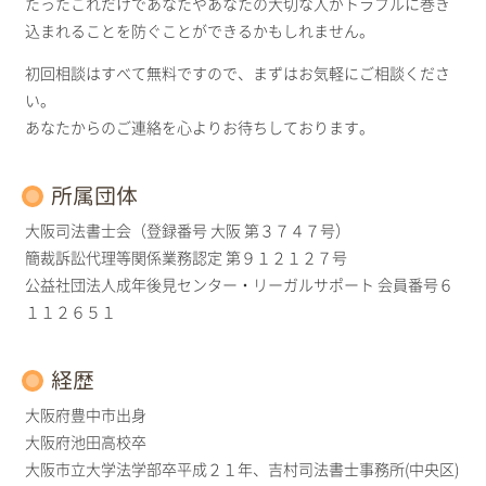
たったこれだけであなたやあなたの大切な人がトラブルに巻き
込まれることを防ぐことができるかもしれません。
初回相談はすべて無料ですので、まずはお気軽にご相談くださ
い。
あなたからのご連絡を心よりお待ちしております。
所属団体
大阪司法書士会（登録番号 大阪 第３７４７号）
簡裁訴訟代理等関係業務認定 第９１２１２７号
公益社団法人成年後見センター・リーガルサポート 会員番号６
１１２６５１
経歴
大阪府豊中市出身
大阪府池田高校卒
大阪市立大学法学部卒平成２１年、吉村司法書士事務所(中央区)