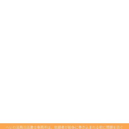
へいわ法務司法書士事務所は、依頼者が紛争に巻き込まれる前に問題を防ぐ