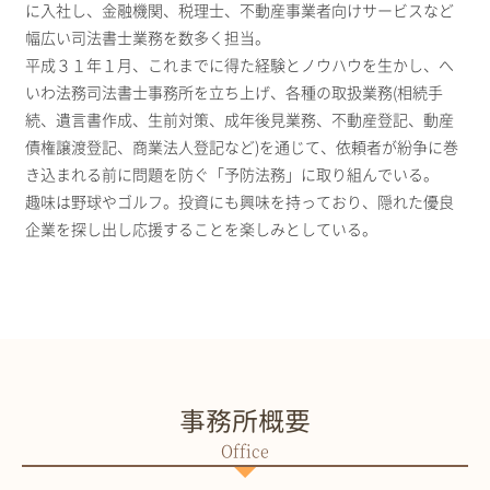
に入社し、金融機関、税理士、不動産事業者向けサービスなど
幅広い司法書士業務を数多く担当。
平成３１年１月、これまでに得た経験とノウハウを生かし、へ
いわ法務司法書士事務所を立ち上げ、各種の取扱業務(相続手
続、遺言書作成、生前対策、成年後見業務、不動産登記、動産
債権譲渡登記、商業法人登記など)を通じて、依頼者が紛争に巻
き込まれる前に問題を防ぐ「予防法務」に取り組んでいる。
趣味は野球やゴルフ。投資にも興味を持っており、隠れた優良
企業を探し出し応援することを楽しみとしている。
事務所概要