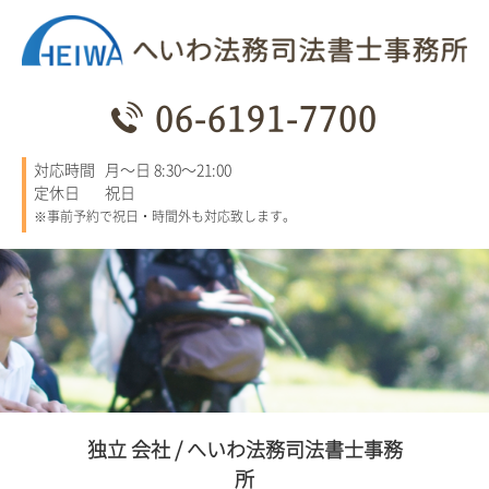
06-6191-7700
対応時間
月～日 8:30～21:00
定休日
祝日
※事前予約で祝日・時間外も対応致します。
独立 会社 / へいわ法務司法書士事務
所