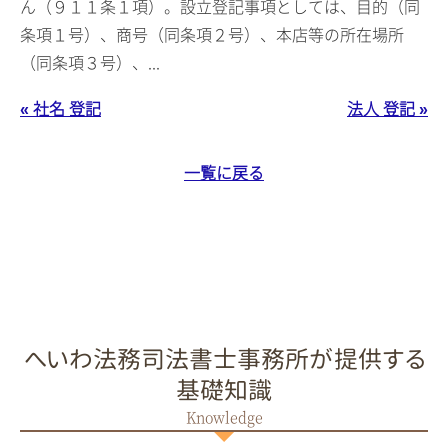
ん（９１１条１項）。設立登記事項としては、目的（同
条項１号）、商号（同条項２号）、本店等の所在場所
（同条項３号）、...
« 社名 登記
法人 登記 »
一覧に戻る
へいわ法務司法書士事務所が提供する
基礎知識