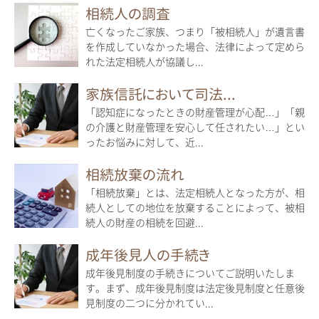
相続人の調査
亡くなったご家族、つまり「被相続人」が遺言書
を作成していなかった場合、法律によって定めら
れた法定相続人が協議し...
家族信託において司法...
「認知症になったときの財産管理が心配…」「親
の介護と財産管理を安心して任されたい…」とい
ったお悩みに対して、近...
相続放棄の流れ
「相続放棄」とは、法定相続人となった方が、相
続人としての地位を放棄することによって、被相
続人の財産の相続を回避...
成年後見人の手続き
成年後見制度の手続きについてご説明いたしま
す。まず、成年後見制度は法定後見制度と任意後
見制度の二つに分かれてい...