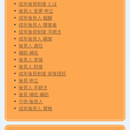
成年後見制度 とは
後見人 変更 申立
成年後見人 報酬
成年後見人 障害者
成年後見制度 手続き
成年後見人 親族
後見人 選任
補助 補佐
後見人 家族
後見人 財産
成年後見制度 家族信託
後見 申立
後見人 手続き
後見 補佐 補助
子供 後見人
成年後見人 資格