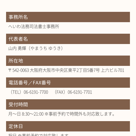
事務所名
へいわ法務司法書士事務所
代表者名
山内 勇輝（やまうち ゆうき）
所在地
〒542-0063 大阪府大阪市中央区東平2丁目5番7号 上六ビル701
電話番号／FAX番号
（TEL）06-6191-7700 （FAX）06-6191-7701
受付時間
月～日 8:30～21:00 ※事前予約で時間外も対応致します。
定休日
祝日 ※事前予約で対応致します。