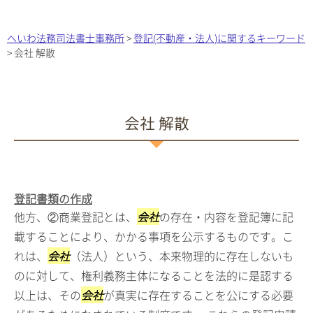
へいわ法務司法書士事務所
>
登記(不動産・法人)に関するキーワード
>
会社 解散
会社 解散
登記書類の作成
他方、②商業登記とは、
会社
の存在・内容を登記簿に記
載することにより、かかる事項を公示するものです。こ
れは、
会社
（法人）という、本来物理的に存在しないも
のに対して、権利義務主体になることを法的に是認する
以上は、その
会社
が真実に存在することを公にする必要