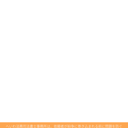
へいわ法務司法書士事務所は、依頼者が紛争に巻き込まれる前に問題を防ぐ