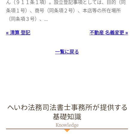
ん（９１１条１項）。設立登記事項としては、目的（同
条項１号）、商号（同条項２号）、本店等の所在場所
（同条項３号）、...
« 清算 登記
不動産 名義変更 »
一覧に戻る
へいわ法務司法書士事務所が提供する
基礎知識