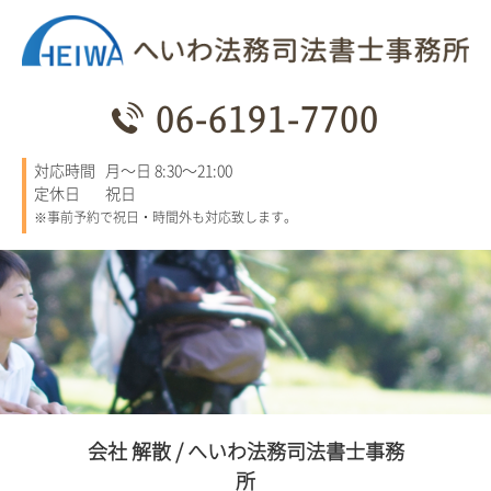
06-6191-7700
対応時間
月～日 8:30～21:00
定休日
祝日
※事前予約で祝日・時間外も対応致します。
会社 解散 / へいわ法務司法書士事務
所