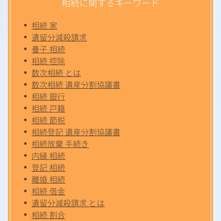
相続に関するキーワード
相続 家
遺留分減殺請求
養子 相続
相続 控除
数次相続 とは
数次相続 遺産分割協議書
相続 銀行
相続 戸籍
相続 節税
相続登記 遺産分割協議書
相続放棄 手続き
内縁 相続
登記 相続
離婚 相続
相続 借金
遺留分減殺請求 とは
相続 割合