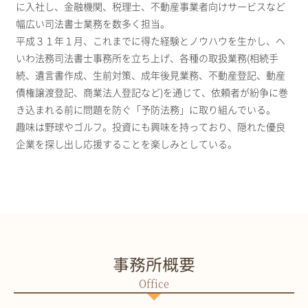
に入社し、金融機関、税理士、不動産事業者向けサービスなど
幅広い司法書士業務を数多く担当。
平成３１年１月、これまでに得た経験とノウハウを生かし、へ
いわ法務司法書士事務所を立ち上げ、各種の取扱業務(相続手
続、遺言書作成、生前対策、成年後見業務、不動産登記、動産
債権譲渡登記、商業法人登記など)を通じて、依頼者が紛争に巻
き込まれる前に問題を防ぐ「予防法務」に取り組んでいる。
趣味は野球やゴルフ。投資にも興味を持っており、隠れた優良
企業を探し出し応援することを楽しみとしている。
事務所概要