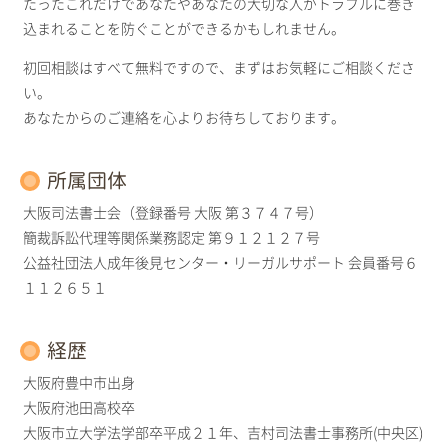
たったこれだけであなたやあなたの大切な人がトラブルに巻き
込まれることを防ぐことができるかもしれません。
初回相談はすべて無料ですので、まずはお気軽にご相談くださ
い。
あなたからのご連絡を心よりお待ちしております。
所属団体
大阪司法書士会（登録番号 大阪 第３７４７号）
簡裁訴訟代理等関係業務認定 第９１２１２７号
公益社団法人成年後見センター・リーガルサポート 会員番号６
１１２６５１
経歴
大阪府豊中市出身
大阪府池田高校卒
大阪市立大学法学部卒平成２１年、吉村司法書士事務所(中央区)