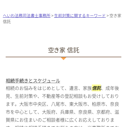
へいわ法務司法書士事務所
>
生前対策に関するキーワード
>
空き家
信託
空き家 信託
相続手続きとスケジュール
相続のお悩みをはじめとして、遺言、家族
信託
、成年後
見、生前対策や、不動産等の登記相談もお受けしており
ます。大阪市中央区、八尾市、東大阪市、柏原市、奈良
市を中心として、大阪府、兵庫県、奈良県、京都府、滋
賀県にお住まいのご相談者様に広くお応えしておりま