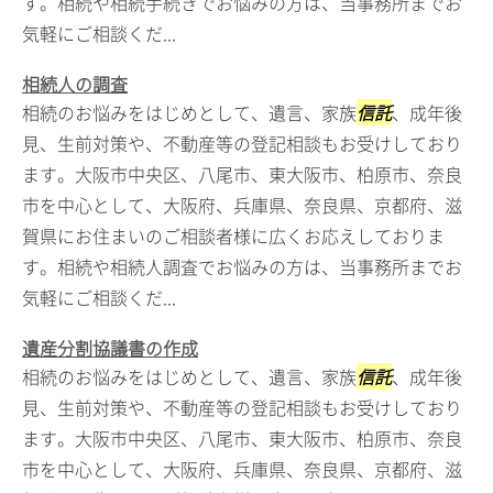
す。相続や相続手続きでお悩みの方は、当事務所までお
気軽にご相談くだ...
相続人の調査
相続のお悩みをはじめとして、遺言、家族
信託
、成年後
見、生前対策や、不動産等の登記相談もお受けしており
ます。大阪市中央区、八尾市、東大阪市、柏原市、奈良
市を中心として、大阪府、兵庫県、奈良県、京都府、滋
賀県にお住まいのご相談者様に広くお応えしておりま
す。相続や相続人調査でお悩みの方は、当事務所までお
気軽にご相談くだ...
遺産分割協議書の作成
相続のお悩みをはじめとして、遺言、家族
信託
、成年後
見、生前対策や、不動産等の登記相談もお受けしており
ます。大阪市中央区、八尾市、東大阪市、柏原市、奈良
市を中心として、大阪府、兵庫県、奈良県、京都府、滋