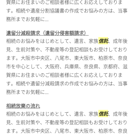
賀県にお住まいのご相談者様に広くお応えしておりま
す。相続や遺産分割協議書の作成でお悩みの方は、当事
務所までお気軽に...
遺留分減殺請求（遺留分侵害額請求）
相続のお悩みをはじめとして、遺言、家族
信託
、成年後
見、生前対策や、不動産等の登記相談もお受けしており
ます。大阪市中央区、八尾市、東大阪市、柏原市、奈良
市を中心として、大阪府、兵庫県、奈良県、京都府、滋
賀県にお住まいのご相談者様に広くお応えしておりま
す。相続や遺留分減殺請求の作成でお悩みの方は、当事
務所までお気軽に...
相続放棄の流れ
相続のお悩みをはじめとして、遺言、家族
信託
、成年後
見、生前対策や、不動産等の登記相談もお受けしており
ます。大阪市中央区、八尾市、東大阪市、柏原市、奈良