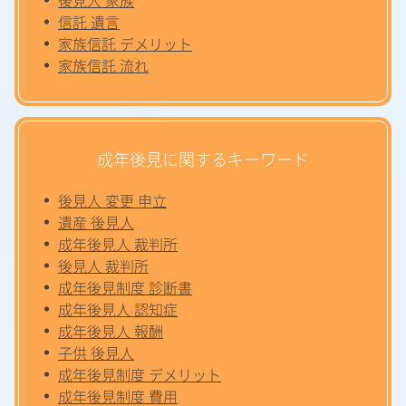
信託 遺言
家族信託 デメリット
家族信託 流れ
成年後見に関するキーワード
後見人 変更 申立
遺産 後見人
成年後見人 裁判所
後見人 裁判所
成年後見制度 診断書
成年後見人 認知症
成年後見人 報酬
子供 後見人
成年後見制度 デメリット
成年後見制度 費用