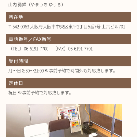
山内 勇輝（やまうち ゆうき）
所在地
〒542-0063 大阪府大阪市中央区東平2丁目5番7号 上六ビル701
電話番号／FAX番号
（TEL）06-6191-7700 （FAX）06-6191-7701
受付時間
月～日 8:30～21:00 ※事前予約で時間外も対応致します。
定休日
祝日 ※事前予約で対応致します。