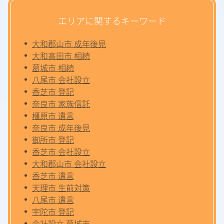
エリアに関するキーワード
大和郡山市 成年後見
大和高田市 相続
葛城市 相続
八尾市 会社設立
香芝市 登記
奈良市 家族信託
橿原市 遺言
奈良市 成年後見
御所市 登記
香芝市 会社設立
大和郡山市 会社設立
香芝市 遺言
天理市 生前対策
八尾市 遺言
宇陀市 登記
会社設立 葛城市