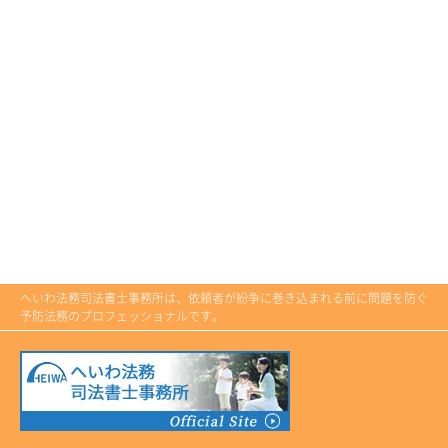
へいわ法務司法書士事務所は、依頼者が紛争に巻き込まれる前に問題を防ぐ
予防法務のプロフェッショナルです。