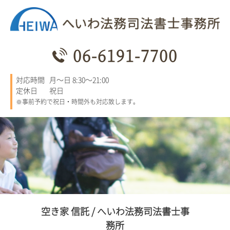
06-6191-7700
対応時間
月～日 8:30～21:00
定休日
祝日
※事前予約で祝日・時間外も対応致します。
空き家 信託 / へいわ法務司法書士事
務所