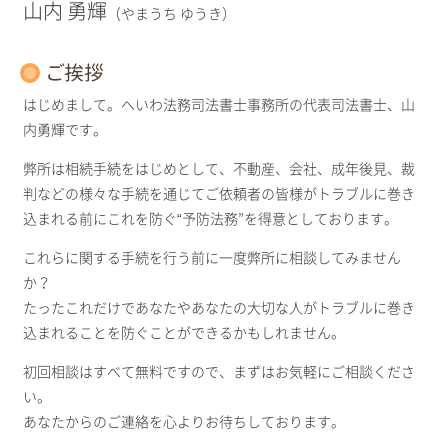
山内 勇輝
（やまうち ゆうき）
ご挨拶
はじめまして。へいわ法務司法書士事務所の代表司法書士、山
内勇輝です。
弊所は相続手続をはじめとして、不動産、会社、成年後見、裁
判などの様々な手続を通じてご依頼者の皆様がトラブルに巻き
込まれる前にこれを防ぐ“予防法務”を得意としております。
これらに関する手続を行う前に一度弊所に相談してみません
か？
たったこれだけであなたやあなたの大切な人がトラブルに巻き
込まれることを防ぐことができるかもしれません。
初回相談はすべて無料ですので、まずはお気軽にご相談くださ
い。
あなたからのご連絡を心よりお待ちしております。