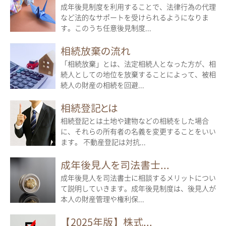
成年後見制度を利用することで、法律行為の代理
など法的なサポートを受けられるようになりま
す。このうち任意後見制度...
相続放棄の流れ
「相続放棄」とは、法定相続人となった方が、相
続人としての地位を放棄することによって、被相
続人の財産の相続を回避...
相続登記とは
相続登記とは土地や建物などの相続をした場合
に、それらの所有者の名義を変更することをいい
ます。 不動産登記は対抗...
成年後見人を司法書士...
成年後見人を司法書士に相談するメリットについ
て説明していきます。成年後見制度は、後見人が
本人の財産管理や権利保...
【2025年版】株式...