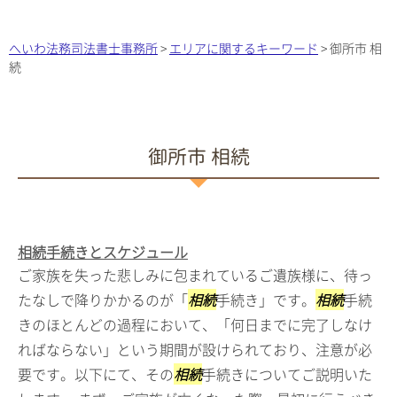
へいわ法務司法書士事務所
>
エリアに関するキーワード
>
御所市 相
続
御所市 相続
相続手続きとスケジュール
ご家族を失った悲しみに包まれているご遺族様に、待っ
たなしで降りかかるのが「
相続
手続き」です。
相続
手続
きのほとんどの過程において、「何日までに完了しなけ
ればならない」という期間が設けられており、注意が必
要です。以下にて、その
相続
手続きについてご説明いた