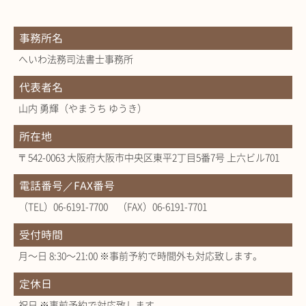
事務所名
へいわ法務司法書士事務所
代表者名
山内 勇輝（やまうち ゆうき）
所在地
〒542-0063 大阪府大阪市中央区東平2丁目5番7号 上六ビル701
電話番号／FAX番号
（TEL）06-6191-7700 （FAX）06-6191-7701
受付時間
月～日 8:30～21:00 ※事前予約で時間外も対応致します。
定休日
祝日 ※事前予約で対応致します。