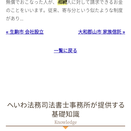
無償でおこなった人が、
相続
人に対して請求できるお金
のことをいいます。従来、寄与分という似たような制度
があり...
« 生駒市 会社設立
大和郡山市 家族信託 »
一覧に戻る
へいわ法務司法書士事務所が提供する
基礎知識