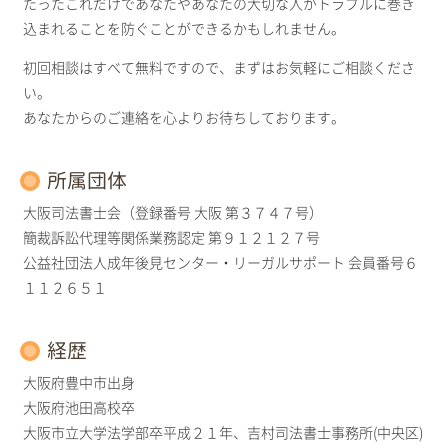
たったこれだけであなたやあなたの大切な人がトラブルに巻き
込まれることを防ぐことができるかもしれません。
初回相談はすべて無料ですので、まずはお気軽にご相談くださ
い。
あなたからのご連絡を心よりお待ちしております。
所属団体
大阪司法書士会（登録番号 大阪 第３７４７号）
簡裁訴訟代理等関係業務認定 第９１２１２７号
公益社団法人成年後見センター・リーガルサポート 会員番号６
１１２６５１
経歴
大阪府豊中市出身
大阪府池田高校卒
大阪市立大学法学部卒平成２１年、吉村司法書士事務所(中央区)