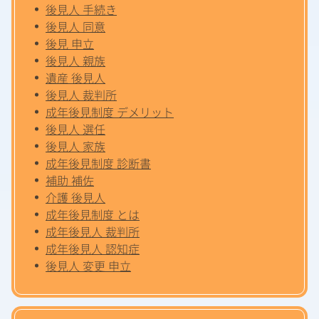
後見人 手続き
後見人 同意
後見 申立
後見人 親族
遺産 後見人
後見人 裁判所
成年後見制度 デメリット
後見人 選任
後見人 家族
成年後見制度 診断書
補助 補佐
介護 後見人
成年後見制度 とは
成年後見人 裁判所
成年後見人 認知症
後見人 変更 申立