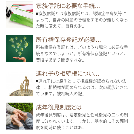
家族信託に必要な手続...
■家族信託とは家族信託とは、認知症や病気等に
よって、自身の財産の管理をするのが難しくなっ
た時に備えて、自身の財...
所有権保存登記が必要...
所有権保存登記とは、どのような場合に必要な手
続きなのでしょうか。所有権保存登記というと、
普段はあまり聞きなれな...
連れ子の相続権につい...
■連れ子には原則として相続権が認められない法
律上、相続権が認められるのは、次の親族とされ
ています。被相続人の配...
成年後見制度とは
成年後見制度は、法定後見と任意後見の二つの制
度に分かれています。しかし、基本的にその両制
度を同時に使うことはあ...