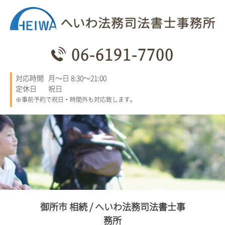
06-6191-7700
対応時間
月～日 8:30～21:00
定休日
祝日
※事前予約で祝日・時間外も対応致します。
御所市 相続 / へいわ法務司法書士事
務所