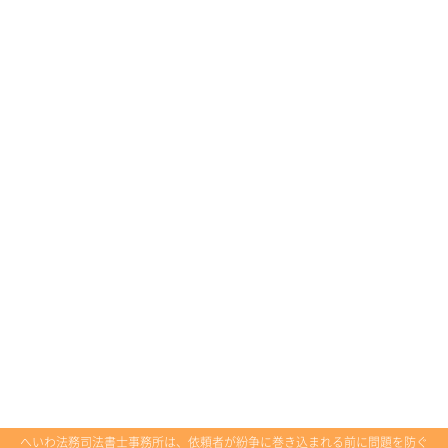
へいわ法務司法書士事務所は、依頼者が紛争に巻き込まれる前に問題を防ぐ