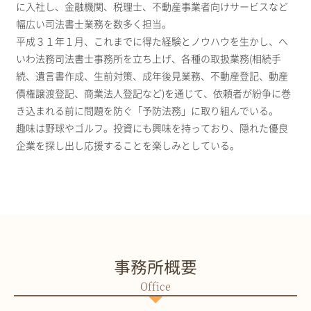
に入社し、金融機関、税理士、不動産事業者向けサービスなど
幅広い司法書士業務を数多く担当。
平成３１年１月、これまでに得た経験とノウハウを生かし、へ
いわ法務司法書士事務所を立ち上げ、各種の取扱業務(相続手
続、遺言書作成、生前対策、成年後見業務、不動産登記、動産
債権譲渡登記、商業法人登記など)を通じて、依頼者が紛争に巻
き込まれる前に問題を防ぐ「予防法務」に取り組んでいる。
趣味は野球やゴルフ。投資にも興味を持っており、隠れた優良
企業を探し出し応援することを楽しみとしている。
事務所概要