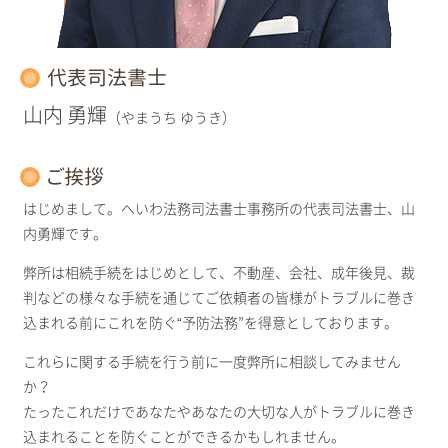
代表司法書士
山内 勇輝
（やまうち ゆうき）
ご挨拶
はじめまして。へいわ法務司法書士事務所の代表司法書士、山
内勇輝です。
弊所は相続手続をはじめとして、不動産、会社、成年後見、裁
判などの様々な手続を通じてご依頼者の皆様がトラブルに巻き
込まれる前にこれを防ぐ“予防法務”を得意としております。
これらに関する手続を行う前に一度弊所に相談してみません
か？
たったこれだけであなたやあなたの大切な人がトラブルに巻き
込まれることを防ぐことができるかもしれません。