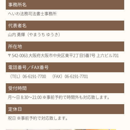
事務所名
へいわ法務司法書士事務所
代表者名
山内 勇輝（やまうち ゆうき）
所在地
〒542-0063 大阪府大阪市中央区東平2丁目5番7号 上六ビル701
電話番号／FAX番号
（TEL）06-6191-7700 （FAX）06-6191-7701
受付時間
月～日 8:30～21:00 ※事前予約で時間外も対応致します。
定休日
祝日 ※事前予約で対応致します。