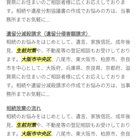
賀県にお住まいのご相談者様に広くお応えしておりま
す。相続や遺産分割協議書の作成でお悩みの方は、当事
務所までお気軽に...
遺留分減殺請求（遺留分侵害額請求）
相続のお悩みをはじめとして、遺言、家族信託、成年後
見、
生前対策
や、不動産等の登記相談もお受けしており
ます。
大阪市中央区
、八尾市、東大阪市、柏原市、奈良
市を中心として、大阪府、兵庫県、奈良県、京都府、滋
賀県にお住まいのご相談者様に広くお応えしておりま
す。相続や遺留分減殺請求の作成でお悩みの方は、当事
務所までお気軽に...
相続放棄の流れ
相続のお悩みをはじめとして、遺言、家族信託、成年後
見、
生前対策
や、不動産等の登記相談もお受けしており
ます。
大阪市中央区
、八尾市、東大阪市、柏原市、奈良