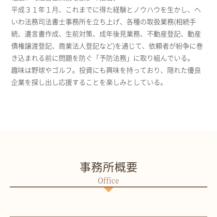
平成３１年１月、これまでに得た経験とノウハウを生かし、へ
いわ法務司法書士事務所を立ち上げ、各種の取扱業務(相続手
続、遺言書作成、生前対策、成年後見業務、不動産登記、動産
債権譲渡登記、商業法人登記など)を通じて、依頼者が紛争に巻
き込まれる前に問題を防ぐ「予防法務」に取り組んでいる。
趣味は野球やゴルフ。投資にも興味を持っており、隠れた優良
企業を探し出し応援することを楽しみとしている。
事務所概要