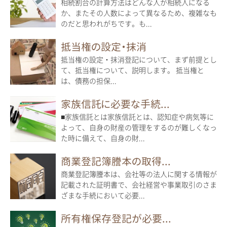
相続割合の計算方法はどんな人が相続人になる
か、またその人数によって異なるため、複雑なも
のだと思われがちです。も...
抵当権の設定・抹消
抵当権の設定・抹消登記について、まず前提とし
て、抵当権について、説明します。 抵当権と
は、債務の担保...
家族信託に必要な手続...
■家族信託とは家族信託とは、認知症や病気等に
よって、自身の財産の管理をするのが難しくなっ
た時に備えて、自身の財...
商業登記簿謄本の取得...
商業登記簿謄本は、会社等の法人に関する情報が
記載された証明書で、会社経営や事業取引のさま
ざまな手続において必要...
所有権保存登記が必要...