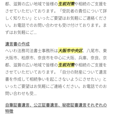
都、滋賀の広い地域で皆様の
生前対策
や相続のご支援を
させていただいております。「受託者の責任について詳
しく知りたい」といったご要望はお気軽にご連絡くださ
い。お電話でのお問い合わせも受け付けております。ま
ずはお気軽にご...
遺言書の作成
へいわ法務司法書士事務所は
大阪市中央区
、八尾市、東
大阪市、柏原市、奈良市を中心に大阪、兵庫、奈良、京
都、滋賀の広い地域で皆様の
生前対策
や相続のご支援を
させていただいております。「自分の財産について遺言
書を作成して相続争いを起こさないようにさせたい」と
いったご要望はお気軽にご連絡ください。お電話でのお
問い合わせも受...
自筆証書遺言、公正証書遺言、秘密証書遺言それぞれの
特徴