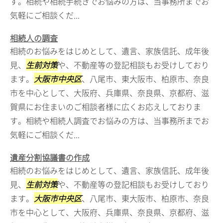
す。相続や相続手続きでお悩みの方は、当事務所までお
気軽にご相談くだ...
相続人の調査
相続のお悩みをはじめとして、遺言、家族信託、成年後
見、
生前対策
や、不動産等の登記相談もお受けしており
ます。
大阪市中央区
、八尾市、東大阪市、柏原市、奈良
市を中心として、大阪府、兵庫県、奈良県、京都府、滋
賀県にお住まいのご相談者様に広くお応えしておりま
す。相続や相続人調査でお悩みの方は、当事務所までお
気軽にご相談くだ...
遺産分割協議書の作成
相続のお悩みをはじめとして、遺言、家族信託、成年後
見、
生前対策
や、不動産等の登記相談もお受けしており
ます。
大阪市中央区
、八尾市、東大阪市、柏原市、奈良
市を中心として、大阪府、兵庫県、奈良県、京都府、滋