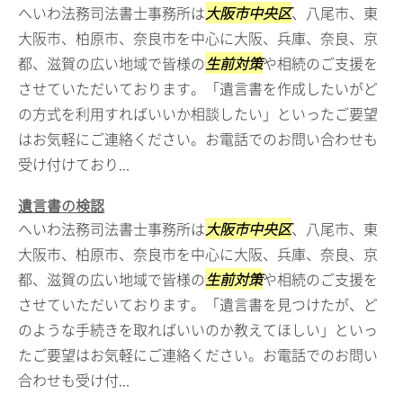
へいわ法務司法書士事務所は
大阪市中央区
、八尾市、東
大阪市、柏原市、奈良市を中心に大阪、兵庫、奈良、京
都、滋賀の広い地域で皆様の
生前対策
や相続のご支援を
させていただいております。「遺言書を作成したいがど
の方式を利用すればいいか相談したい」といったご要望
はお気軽にご連絡ください。お電話でのお問い合わせも
受け付けており...
遺言書の検認
へいわ法務司法書士事務所は
大阪市中央区
、八尾市、東
大阪市、柏原市、奈良市を中心に大阪、兵庫、奈良、京
都、滋賀の広い地域で皆様の
生前対策
や相続のご支援を
させていただいております。「遺言書を見つけたが、ど
のような手続きを取ればいいのか教えてほしい」といっ
たご要望はお気軽にご連絡ください。お電話でのお問い
合わせも受け付...