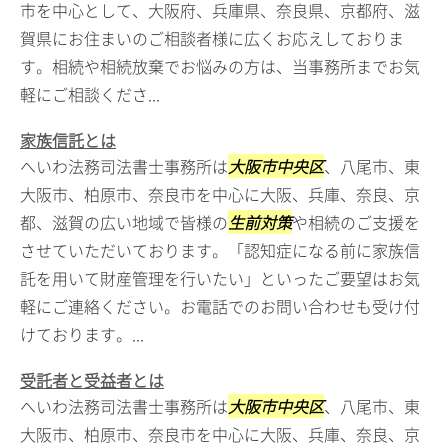
市を中心として、大阪府、兵庫県、奈良県、京都府、滋
賀県にお住まいのご相談者様に広くお応えしておりま
す。相続や相続放棄でお悩みの方は、当事務所までお気
軽にご相談くださ...
家族信託とは
へいわ法務司法書士事務所は
大阪市中央区
、八尾市、東
大阪市、柏原市、奈良市を中心に大阪、兵庫、奈良、京
都、滋賀の広い地域で皆様の
生前対策
や相続のご支援を
させていただいております。「認知症になる前に家族信
託を用いて財産管理を行いたい」といったご要望はお気
軽にご連絡ください。お電話でのお問い合わせも受け付
けております。...
受託者と受益者とは
へいわ法務司法書士事務所は
大阪市中央区
、八尾市、東
大阪市、柏原市、奈良市を中心に大阪、兵庫、奈良、京