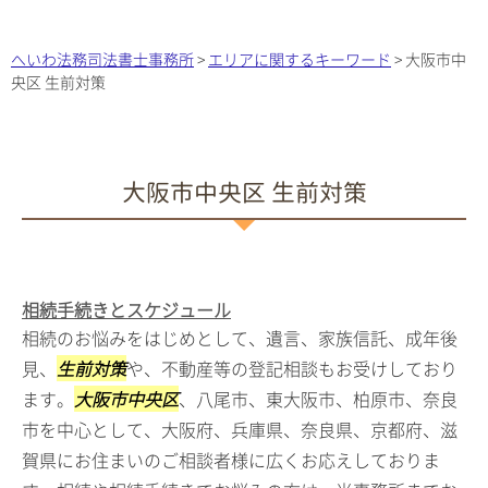
へいわ法務司法書士事務所
>
エリアに関するキーワード
>
大阪市中
央区 生前対策
大阪市中央区 生前対策
相続手続きとスケジュール
相続のお悩みをはじめとして、遺言、家族信託、成年後
見、
生前対策
や、不動産等の登記相談もお受けしており
ます。
大阪市中央区
、八尾市、東大阪市、柏原市、奈良
市を中心として、大阪府、兵庫県、奈良県、京都府、滋
賀県にお住まいのご相談者様に広くお応えしておりま