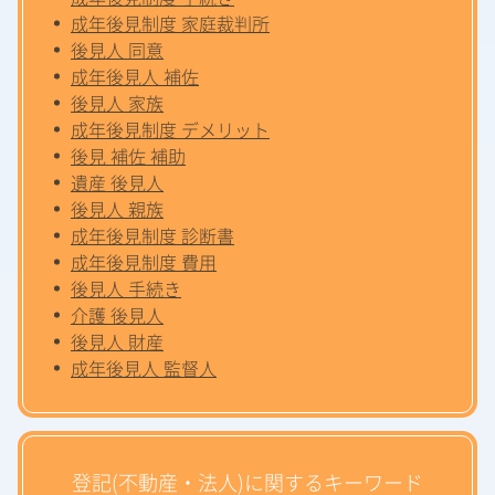
成年後見制度 家庭裁判所
後見人 同意
成年後見人 補佐
後見人 家族
成年後見制度 デメリット
後見 補佐 補助
遺産 後見人
後見人 親族
成年後見制度 診断書
成年後見制度 費用
後見人 手続き
介護 後見人
後見人 財産
成年後見人 監督人
登記(不動産・法人)に関するキーワード