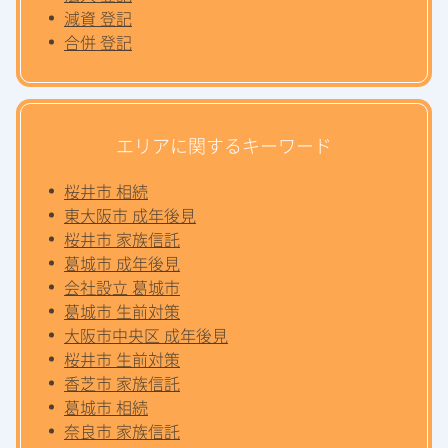
減資 登記
合併 登記
エリアに関するキーワード
桜井市 相続
東大阪市 成年後見
桜井市 家族信託
葛城市 成年後見
会社設立 葛城市
葛城市 生前対策
大阪市中央区 成年後見
桜井市 生前対策
香芝市 家族信託
葛城市 相続
奈良市 家族信託