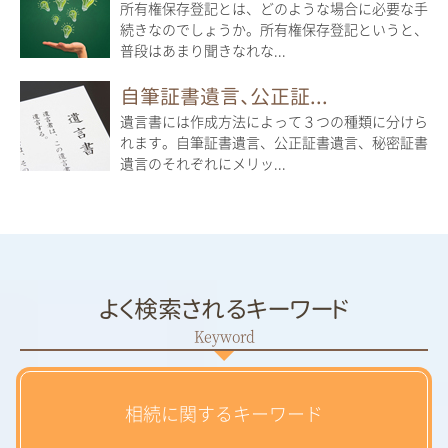
所有権保存登記とは、どのような場合に必要な手
続きなのでしょうか。所有権保存登記というと、
普段はあまり聞きなれな...
自筆証書遺言、公正証...
遺言書には作成方法によって３つの種類に分けら
れます。自筆証書遺言、公正証書遺言、秘密証書
遺言のそれぞれにメリッ...
よく検索されるキーワード
相続に関するキーワード