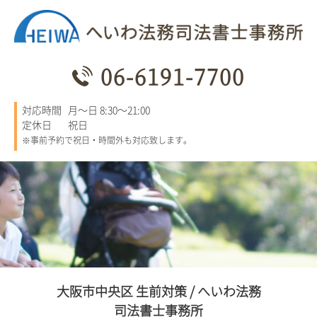
06-6191-7700
対応時間
月～日 8:30～21:00
定休日
祝日
※事前予約で祝日・時間外も対応致します。
大阪市中央区 生前対策 / へいわ法務
司法書士事務所