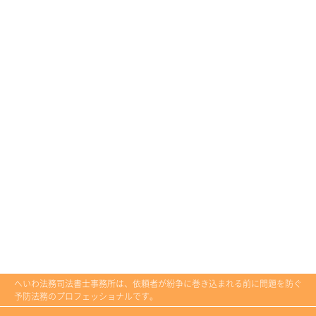
へいわ法務司法書士事務所は、依頼者が紛争に巻き込まれる前に問題を防ぐ
予防法務のプロフェッショナルです。