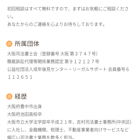
初回相談はすべて無料ですので、まずはお気軽にご相談くださ
い。
あなたからのご連絡を心よりお待ちしております。
所属団体
大阪司法書士会（登録番号 大阪 第３７４７号）
簡裁訴訟代理等関係業務認定 第９１２１２７号
公益社団法人成年後見センター・リーガルサポート 会員番号６
１１２６５１
経歴
大阪府豊中市出身
大阪府池田高校卒
大阪市立大学法学部卒平成２１年、吉村司法書士事務所(中央区)
に入社し、金融機関、税理士、不動産事業者向けサービスなど
幅広い司法書士業務を数多く担当。