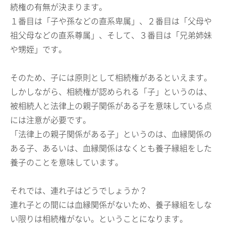
続権の有無が決まります。
１番目は「子や孫などの直系卑属」、２番目は「父母や
祖父母などの直系尊属」、そして、３番目は「兄弟姉妹
や甥姪」です。
そのため、子には原則として相続権があるといえます。
しかしながら、相続権が認められる「子」というのは、
被相続人と法律上の親子関係がある子を意味している点
には注意が必要です。
「法律上の親子関係がある子」というのは、血縁関係の
ある子、あるいは、血縁関係はなくとも養子縁組をした
養子のことを意味しています。
それでは、連れ子はどうでしょうか？
連れ子との間には血縁関係がないため、養子縁組をしな
い限りは相続権がない。ということになります。