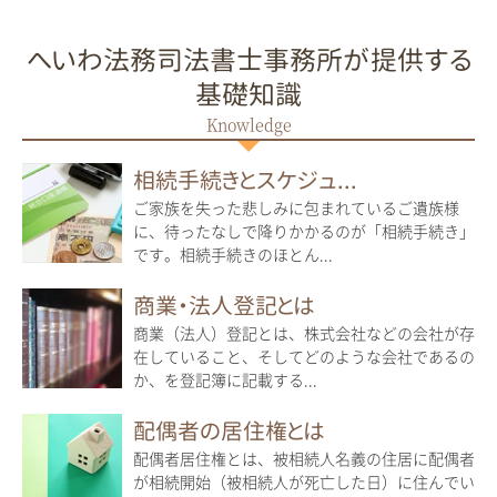
へいわ法務司法書士事務所が提供する
基礎知識
相続手続きとスケジュ...
ご家族を失った悲しみに包まれているご遺族様
に、待ったなしで降りかかるのが「相続手続き」
です。相続手続きのほとん...
商業・法人登記とは
商業（法人）登記とは、株式会社などの会社が存
在していること、そしてどのような会社であるの
か、を登記簿に記載する...
配偶者の居住権とは
配偶者居住権とは、被相続人名義の住居に配偶者
が相続開始（被相続人が死亡した日）に住んでい