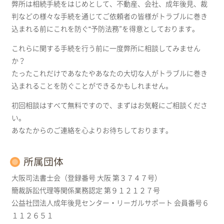
弊所は相続手続をはじめとして、不動産、会社、成年後見、裁
判などの様々な手続を通じてご依頼者の皆様がトラブルに巻き
込まれる前にこれを防ぐ“予防法務”を得意としております。
これらに関する手続を行う前に一度弊所に相談してみません
か？
たったこれだけであなたやあなたの大切な人がトラブルに巻き
込まれることを防ぐことができるかもしれません。
初回相談はすべて無料ですので、まずはお気軽にご相談くださ
い。
あなたからのご連絡を心よりお待ちしております。
所属団体
大阪司法書士会（登録番号 大阪 第３７４７号）
簡裁訴訟代理等関係業務認定 第９１２１２７号
公益社団法人成年後見センター・リーガルサポート 会員番号６
１１２６５１