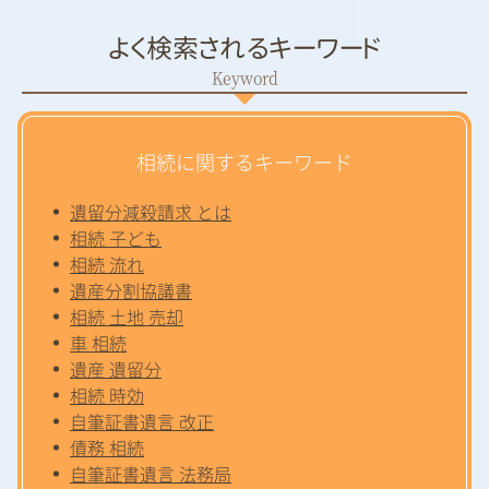
よく検索されるキーワード
相続に関するキーワード
遺留分減殺請求 とは
相続 子ども
相続 流れ
遺産分割協議書
相続 土地 売却
車 相続
遺産 遺留分
相続 時効
自筆証書遺言 改正
債務 相続
自筆証書遺言 法務局