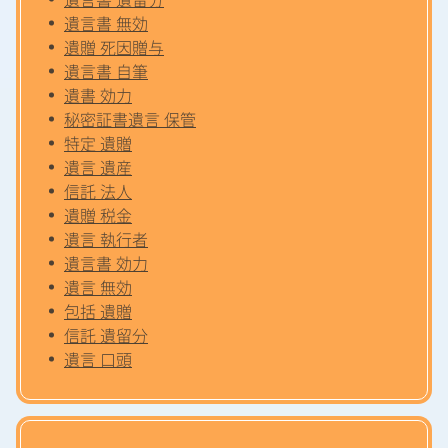
遺言書 無効
遺贈 死因贈与
遺言書 自筆
遺書 効力
秘密証書遺言 保管
特定 遺贈
遺言 遺産
信託 法人
遺贈 税金
遺言 執行者
遺言書 効力
遺言 無効
包括 遺贈
信託 遺留分
遺言 口頭