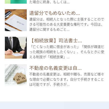
た場合に終身、もしくは...
遺留分でもめないため...
遺留分は、相続人となった際に主張することので
きる可能性のある大変重要な権利です。今回は、
遺留分に関するもめごと...
【相続放棄】司法書士...
「亡くなった親に借金があった」「関係が疎遠だ
った親族の相続をしたくない」、そんなときに使
える制度が「相続放棄」...
不動産の名義変更は自...
不動産の名義変更は、相続や贈与、売買など様々
な理由で必要になります。自分で手続きすること
は可能ですが、手続きが...