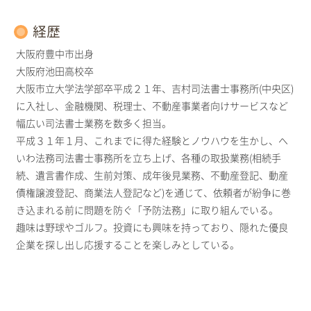
経歴
大阪府豊中市出身
大阪府池田高校卒
大阪市立大学法学部卒平成２１年、吉村司法書士事務所(中央区)
に入社し、金融機関、税理士、不動産事業者向けサービスなど
幅広い司法書士業務を数多く担当。
平成３１年１月、これまでに得た経験とノウハウを生かし、へ
いわ法務司法書士事務所を立ち上げ、各種の取扱業務(相続手
続、遺言書作成、生前対策、成年後見業務、不動産登記、動産
債権譲渡登記、商業法人登記など)を通じて、依頼者が紛争に巻
き込まれる前に問題を防ぐ「予防法務」に取り組んでいる。
趣味は野球やゴルフ。投資にも興味を持っており、隠れた優良
企業を探し出し応援することを楽しみとしている。