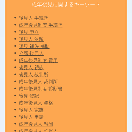
成年後見に関するキーワード
後見人 手続き
成年後見制度 手続き
後見 申立
後見人 依頼
後見 補佐 補助
介護 後見人
成年後見制度 費用
後見人 親族
後見人 裁判所
成年後見人 裁判所
成年後見制度 診断書
後見 登記
成年後見人 資格
後見人 家族
後見人 申請
成年後見人 報酬
成年後見人 監督人