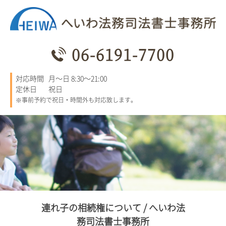
06-6191-7700
対応時間
月～日 8:30～21:00
定休日
祝日
※事前予約で祝日・時間外も対応致します。
連れ子の相続権について / へいわ法
務司法書士事務所