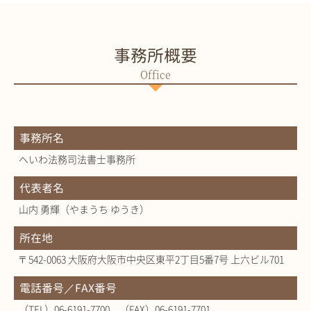
事務所概要
事務所名
へいわ法務司法書士事務所
代表者名
山内 勇輝（やまうち ゆうき）
所在地
〒542-0063 大阪府大阪市中央区東平2丁目5番7号 上六ビル701
電話番号／FAX番号
（TEL）06-6191-7700 （FAX）06-6191-7701