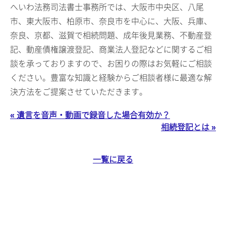
へいわ法務司法書士事務所では、大阪市中央区、八尾
市、東大阪市、柏原市、奈良市を中心に、大阪、兵庫、
奈良、京都、滋賀で相続問題、成年後見業務、不動産登
記、動産債権譲渡登記、商業法人登記などに関するご相
談を承っておりますので、お困りの際はお気軽にご相談
ください。豊富な知識と経験からご相談者様に最適な解
決方法をご提案させていただきます。
« 遺言を音声・動画で録音した場合有効か？
相続登記とは »
一覧に戻る