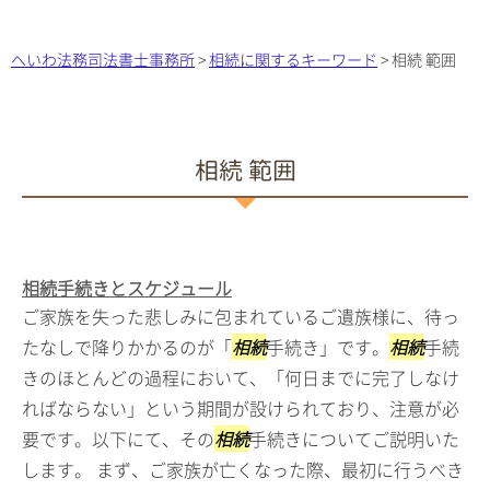
へいわ法務司法書士事務所
>
相続に関するキーワード
>
相続 範囲
相続 範囲
相続手続きとスケジュール
ご家族を失った悲しみに包まれているご遺族様に、待っ
たなしで降りかかるのが「
相続
手続き」です。
相続
手続
きのほとんどの過程において、「何日までに完了しなけ
ればならない」という期間が設けられており、注意が必
要です。以下にて、その
相続
手続きについてご説明いた
します。 まず、ご家族が亡くなった際、最初に行うべき