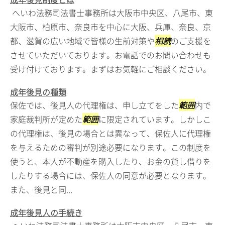
へいわ法務司法書士事務所は大阪市中央区、八尾市、東
大阪市、柏原市、奈良市を中心に大阪、兵庫、奈良、京
都、滋賀の広い地域で皆様の生前対策や
相続
のご支援を
させていただいております。お電話でのお問い合わせも
受け付けております。まずはお気軽にご相談ください。
成年後見の種類
保佐では、後見人の代理権は、申し立てをした
範囲
内で
家庭裁判所が定めた
範囲
に限定されています。しかしこ
の代理権は、後見の場合とは異なって、保佐人に代理権
を与えるための審判が別途必要になります。この制度を
使うと、本人が不動産を購入したり、お金の貸し借りを
したりする場合には、保佐人の同意が必要となります。
また、後見と同...
成年後見人の手続き