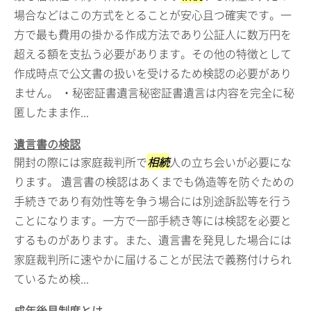
場合などはこの方式をとることが安心且つ確実です。一
方で最も費用の掛かる作成方法であり公証人に数万円を
超える額を支払う必要があります。その他の特徴として
作成時点で公文書の扱いを受けるため検認の必要があり
ません。 ・秘密証書遺言秘密証書遺言は内容を完全に秘
匿したまま作...
遺言書の検認
開封の際には家庭裁判所で
相続
人の立ち会いが必要にな
ります。 遺言書の検認はあくまでも偽造等を防ぐための
手続きであり有効性等を争う場合には別途訴訟等を行う
ことになります。一方で一部手続き等には検認を必要と
するものがあります。また、遺言書を発見した場合には
家庭裁判所に速やかに届けることが民法で義務付けられ
ているため検...
成年後見制度とは