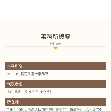
事務所概要
事務所名
へいわ法務司法書士事務所
代表者名
山内 勇輝（やまうち ゆうき）
所在地
〒542-0063 大阪府大阪市中央区東平2丁目5番7号 上六ビル701