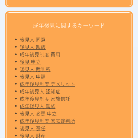
成年後見に関するキーワード
後見人 同意
後見人 親族
成年後見制度 費用
後見 申立
後見人 裁判所
後見人 申請
成年後見制度 デメリット
成年後見人 認知症
成年後見制度 家族信託
成年後見人 親族
後見人 変更 申立
成年後見制度 家庭裁判所
後見人 選任
後見人 財産