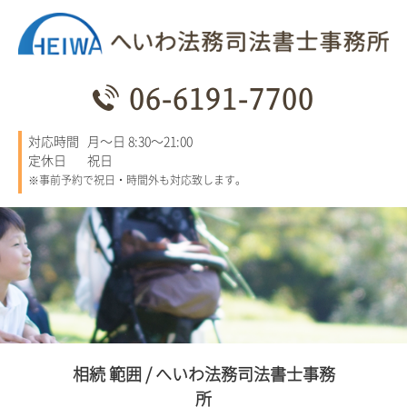
06-6191-7700
対応時間
月～日 8:30～21:00
定休日
祝日
※事前予約で祝日・時間外も対応致します。
相続 範囲 / へいわ法務司法書士事務
所