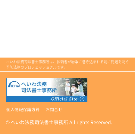
へいわ法務司法書士事務所は、依頼者が紛争に巻き込まれる前に問題を防ぐ
予防法務のプロフェッショナルです。
個人情報保護方針
お問合せ
© へいわ法務司法書士事務所 All rights Reserved.