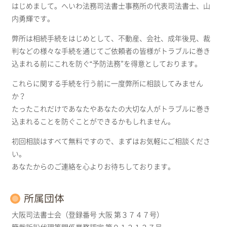
はじめまして。へいわ法務司法書士事務所の代表司法書士、山
内勇輝です。
弊所は相続手続をはじめとして、不動産、会社、成年後見、裁
判などの様々な手続を通じてご依頼者の皆様がトラブルに巻き
込まれる前にこれを防ぐ“予防法務”を得意としております。
これらに関する手続を行う前に一度弊所に相談してみません
か？
たったこれだけであなたやあなたの大切な人がトラブルに巻き
込まれることを防ぐことができるかもしれません。
初回相談はすべて無料ですので、まずはお気軽にご相談くださ
い。
あなたからのご連絡を心よりお待ちしております。
所属団体
大阪司法書士会（登録番号 大阪 第３７４７号）