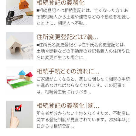
相続登記の義務化
■相続登記とは相続登記とは、亡くなった方であ
る被相続人から土地や建物などの不動産を相続し
たときに、相続人へ不動...
住所変更登記とは？義...
■住所氏名変更登記とは住所氏名変更登記とは、
土地や建物などの不動産の登記名義人の住所や氏
名に変更が生じた場合に...
相続手続とその流れに...
ご家族が亡くなると、悲しむ間もなく相続の手続
を進めなければならなくなります。この記事で
は、相続発生後に行うべき...
相続登記の義務化｜罰...
所有者が分からない土地をなくすため、不動産に
関する登記制度が見直されています。2024年4月1
日からは相続登記...