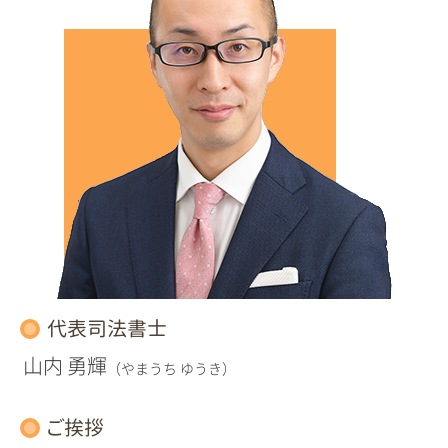
代表司法書士
山内 勇輝
（やまうち ゆうき）
ご挨拶