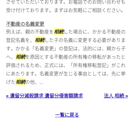
させていただいております。お電話でのお問い合わせも
受け付けております。まずはお気軽にご相談ください。
不動産の名義変更
例えば、親の不動産を
相続
した場合に、かかる不動産の
登記名義を、
相続
した子の名義に変更する必要がありま
す。かかる「名義変更」の登記は、法的には、親から子
へ、
相続
を原因とする不動産の所有権の移転があったと
評価されるため、正式には、「所有権移転登記」がこれ
にあたります。名義変更が生じる事由としては、先に挙
げた
相続
の他、...
« 遺留分減殺請求 遺留分侵害額請求
法人 相続 »
一覧に戻る