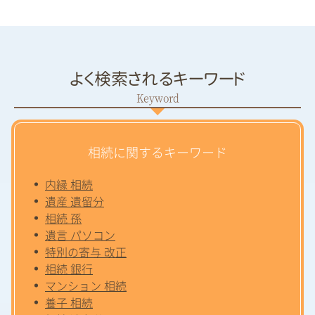
よく検索されるキーワード
相続に関するキーワード
内縁 相続
遺産 遺留分
相続 孫
遺言 パソコン
特別の寄与 改正
相続 銀行
マンション 相続
養子 相続