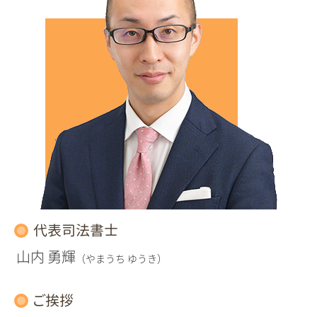
代表司法書士
山内 勇輝
（やまうち ゆうき）
ご挨拶