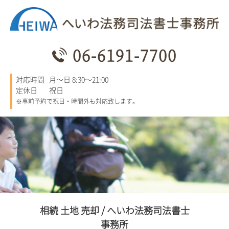
06-6191-7700
対応時間
月～日 8:30～21:00
定休日
祝日
※事前予約で祝日・時間外も対応致します。
相続 土地 売却 / へいわ法務司法書士
事務所