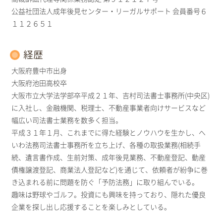
公益社団法人成年後見センター・リーガルサポート 会員番号６
１１２６５１
経歴
大阪府豊中市出身
大阪府池田高校卒
大阪市立大学法学部卒平成２１年、吉村司法書士事務所(中央区)
に入社し、金融機関、税理士、不動産事業者向けサービスなど
幅広い司法書士業務を数多く担当。
平成３１年１月、これまでに得た経験とノウハウを生かし、へ
いわ法務司法書士事務所を立ち上げ、各種の取扱業務(相続手
続、遺言書作成、生前対策、成年後見業務、不動産登記、動産
債権譲渡登記、商業法人登記など)を通じて、依頼者が紛争に巻
き込まれる前に問題を防ぐ「予防法務」に取り組んでいる。
趣味は野球やゴルフ。投資にも興味を持っており、隠れた優良
企業を探し出し応援することを楽しみとしている。