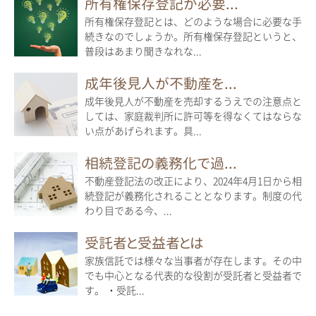
所有権保存登記が必要...
所有権保存登記とは、どのような場合に必要な手
続きなのでしょうか。所有権保存登記というと、
普段はあまり聞きなれな...
成年後見人が不動産を...
成年後見人が不動産を売却するうえでの注意点と
しては、家庭裁判所に許可等を得なくてはならな
い点があげられます。具...
相続登記の義務化で過...
不動産登記法の改正により、2024年4月1日から相
続登記が義務化されることとなります。制度の代
わり目である今、...
受託者と受益者とは
家族信託では様々な当事者が存在します。その中
でも中心となる代表的な役割が受託者と受益者で
す。 ・受託...