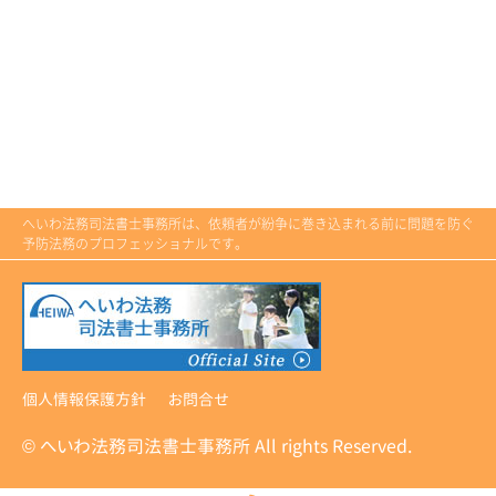
へいわ法務司法書士事務所は、依頼者が紛争に巻き込まれる前に問題を防ぐ
予防法務のプロフェッショナルです。
個人情報保護方針
お問合せ
© へいわ法務司法書士事務所 All rights Reserved.