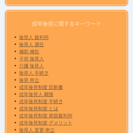
成年後見に関するキーワード
後見人 裁判所
後見人 選任
補助 補佐
子供 後見人
介護 後見人
後見人 手続き
後見 申立
成年後見制度 診断書
成年後見人 親族
成年後見制度 手続き
成年後見制度 とは
成年後見制度 家庭裁判所
成年後見制度 デメリット
後見人 変更 申立