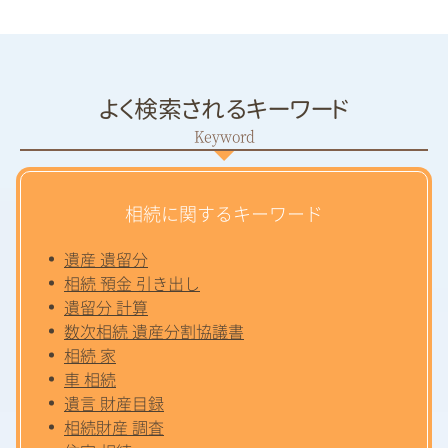
よく検索されるキーワード
相続に関するキーワード
遺産 遺留分
相続 預金 引き出し
遺留分 計算
数次相続 遺産分割協議書
相続 家
車 相続
遺言 財産目録
相続財産 調査