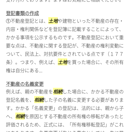
登記書類の作成
①不動産登記とは、
土地
や建物といった不動産の存在・
内容・権利関係などを登記簿に記載することによって、
かかる事項を公示するものです。不動産登記において重
要な点は、不動産に関する登記が、不動産の権利変動に
ついて、民法上、対抗要件とされている点です（１７７
条）。つまり、例えば、
土地
を買った場合に、その所有
権は自分にある...
不動産の名義変更
例えば、親の不動産を
相続
した場合に、かかる不動産の
登記名義を、
相続
した子の名義に変更する必要がありま
す。かかる「名義変更」の登記は、法的には、親から子
へ、
相続
を原因とする不動産の所有権の移転があったと
評価されるため、正式には、「所有権移転登記」がこれ