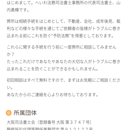
はじめまして。へいわ法務司法書士事務所の代表司法書士、山
内勇輝です。
弊所は相続手続をはじめとして、不動産、会社、成年後見、裁
判などの様々な手続を通じてご依頼者の皆様がトラブルに巻き
込まれる前にこれを防ぐ“予防法務”を得意としております。
これらに関する手続を行う前に一度弊所に相談してみません
か？
たったこれだけであなたやあなたの大切な人がトラブルに巻き
込まれることを防ぐことができるかもしれません。
初回相談はすべて無料ですので、まずはお気軽にご相談くださ
い。
あなたからのご連絡を心よりお待ちしております。
所属団体
大阪司法書士会（登録番号 大阪 第３７４７号）
簡裁訴訟代理等関係業務認定 第９１２１２７号