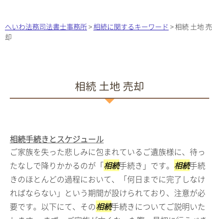
へいわ法務司法書士事務所
>
相続に関するキーワード
>
相続 土地 売
却
相続 土地 売却
相続手続きとスケジュール
ご家族を失った悲しみに包まれているご遺族様に、待っ
たなしで降りかかるのが「
相続
手続き」です。
相続
手続
きのほとんどの過程において、「何日までに完了しなけ
ればならない」という期間が設けられており、注意が必
要です。以下にて、その
相続
手続きについてご説明いた