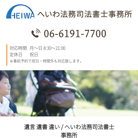
06-6191-7700
対応時間
月～日 8:30～21:00
定休日
祝日
※事前予約で祝日・時間外も対応致します。
遺言 遺書 違い / へいわ法務司法書士
事務所