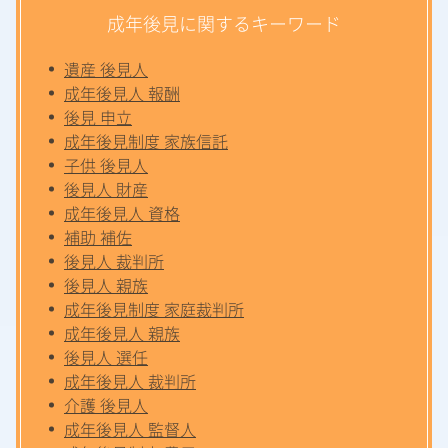
成年後見に関するキーワード
遺産 後見人
成年後見人 報酬
後見 申立
成年後見制度 家族信託
子供 後見人
後見人 財産
成年後見人 資格
補助 補佐
後見人 裁判所
後見人 親族
成年後見制度 家庭裁判所
成年後見人 親族
後見人 選任
成年後見人 裁判所
介護 後見人
成年後見人 監督人