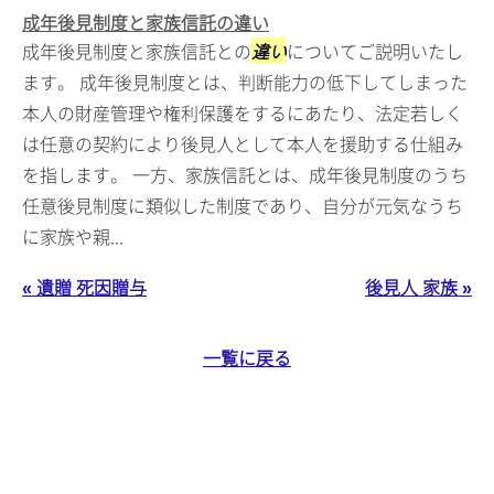
成年後見制度と家族信託の違い
成年後見制度と家族信託との
違い
についてご説明いたし
ます。 成年後見制度とは、判断能力の低下してしまった
本人の財産管理や権利保護をするにあたり、法定若しく
は任意の契約により後見人として本人を援助する仕組み
を指します。 一方、家族信託とは、成年後見制度のうち
任意後見制度に類似した制度であり、自分が元気なうち
に家族や親...
« 遺贈 死因贈与
後見人 家族 »
一覧に戻る