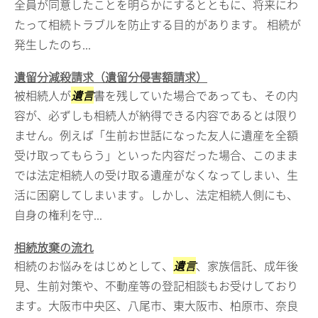
全員が同意したことを明らかにするとともに、将来にわ
たって相続トラブルを防止する目的があります。 相続が
発生したのち...
遺留分減殺請求（遺留分侵害額請求）
被相続人が
遺言
書を残していた場合であっても、その内
容が、必ずしも相続人が納得できる内容であるとは限り
ません。例えば「生前お世話になった友人に遺産を全額
受け取ってもらう」といった内容だった場合、このまま
では法定相続人の受け取る遺産がなくなってしまい、生
活に困窮してしまいます。しかし、法定相続人側にも、
自身の権利を守...
相続放棄の流れ
相続のお悩みをはじめとして、
遺言
、家族信託、成年後
見、生前対策や、不動産等の登記相談もお受けしており
ます。大阪市中央区、八尾市、東大阪市、柏原市、奈良