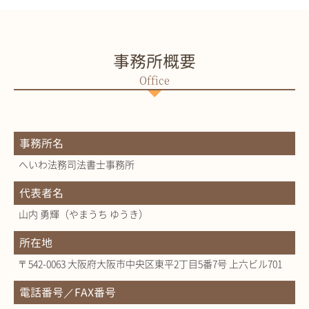
事務所概要
事務所名
へいわ法務司法書士事務所
代表者名
山内 勇輝（やまうち ゆうき）
所在地
〒542-0063 大阪府大阪市中央区東平2丁目5番7号 上六ビル701
電話番号／FAX番号