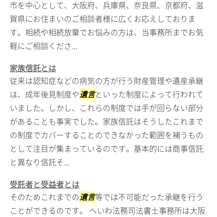
市を中心として、大阪府、兵庫県、奈良県、京都府、滋
賀県にお住まいのご相談者様に広くお応えしておりま
す。相続や相続放棄でお悩みの方は、当事務所までお気
軽にご相談くださ...
家族信託とは
従来は認知症などの病気の方が行う財産管理や遺産承継
は、成年後見制度や
遺言
といった制度によって行われて
いました。しかし、これらの制度では手が回らない部分
があることも事実でした。家族信託はそうしたこれまで
の制度でカバーすることのできなかった範囲を補うもの
として注目が集まっているのです。基本的には商事信託
と異なり信託そ...
受託者と受益者とは
そのためこれまでの
遺言
等では不可能だった承継を行う
ことができるのです。 へいわ法務司法書士事務所は大阪