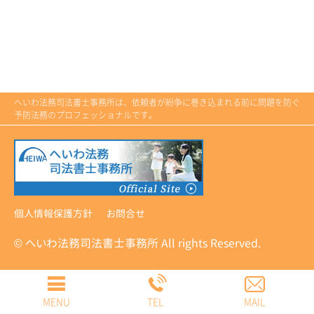
へいわ法務司法書士事務所は、依頼者が紛争に巻き込まれる前に問題を防ぐ
予防法務のプロフェッショナルです。
個人情報保護方針
お問合せ
© へいわ法務司法書士事務所 All rights Reserved.
MENU
TEL
MAIL