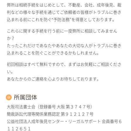
弊所は相続手続をはじめとして、不動産、会社、成年後見、裁
判などの様々な手続を通じてご依頼者の皆様がトラブルに巻き
込まれる前にこれを防ぐ“予防法務”を得意としております。
これらに関する手続を行う前に一度弊所に相談してみません
か？
たったこれだけであなたやあなたの大切な人がトラブルに巻き
込まれることを防ぐことができるかもしれません。
初回相談はすべて無料ですので、まずはお気軽にご相談くださ
い。
あなたからのご連絡を心よりお待ちしております。
所属団体
大阪司法書士会（登録番号 大阪 第３７４７号）
簡裁訴訟代理等関係業務認定 第９１２１２７号
公益社団法人成年後見センター・リーガルサポート 会員番号６
１１２６５１