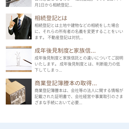
月1日から相続登記...
相続登記とは
相続登記とは土地や建物などの相続をした場合
に、それらの所有者の名義を変更することをいい
ます。 不動産登記は対抗...
成年後見制度と家族信...
成年後見制度と家族信託との違いについてご説明
いたします。 成年後見制度とは、判断能力の低
下してしまっ...
商業登記簿謄本の取得...
商業登記簿謄本は、会社等の法人に関する情報が
記載された証明書で、会社経営や事業取引のさま
ざまな手続において必要...