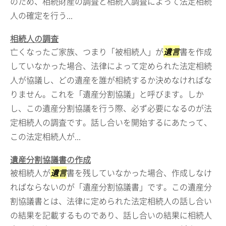
のため、相続財産の調査と相続人調査によって法定相続
人の確定を行う...
相続人の調査
亡くなったご家族、つまり「被相続人」が
遺言
書を作成
していなかった場合、法律によって定められた法定相続
人が協議し、どの遺産を誰が相続するか決めなければな
りません。これを「遺産分割協議」と呼びます。しか
し、この遺産分割協議を行う際、必ず必要になるのが法
定相続人の調査です。話し合いを開始するにあたって、
この法定相続人が...
遺産分割協議書の作成
被相続人が
遺言
書を残していなかった場合、作成しなけ
ればならないのが「遺産分割協議書」です。この遺産分
割協議書とは、法律に定められた法定相続人の話し合い
の結果を記載するものであり、話し合いの結果に相続人