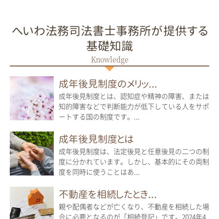
へいわ法務司法書士事務所が提供する
基礎知識
成年後見制度のメリッ...
成年後見制度とは、認知症や精神の障害、または
知的障害などで判断能力が低下している人をサポ
ートする国の制度です。...
成年後見制度とは
成年後見制度は、法定後見と任意後見の二つの制
度に分かれています。しかし、基本的にその両制
度を同時に使うことはあ...
不動産を相続したとき...
親や配偶者などが亡くなり、不動産を相続した場
合に必要となるのが「相続登記」です。2024年4