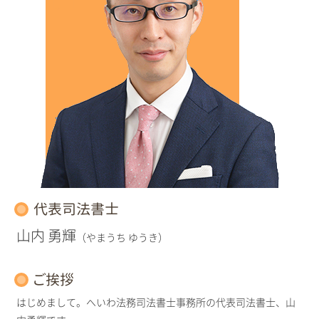
代表司法書士
山内 勇輝
（やまうち ゆうき）
ご挨拶
はじめまして。へいわ法務司法書士事務所の代表司法書士、山