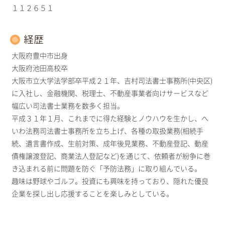
１１２６５１
経歴
大阪府豊中市出身
大阪府池田高校卒
大阪市立大学法学部卒平成２１年、吉村司法書士事務所(中央区)
に入社し、金融機関、税理士、不動産事業者向けサービスなど
幅広い司法書士業務を数多く担当。
平成３１年１月、これまでに得た経験とノウハウを生かし、へ
いわ法務司法書士事務所を立ち上げ、各種の取扱業務(相続手
続、遺言書作成、生前対策、成年後見業務、不動産登記、動産
債権譲渡登記、商業法人登記など)を通じて、依頼者が紛争に巻
き込まれる前に問題を防ぐ「予防法務」に取り組んでいる。
趣味は野球やゴルフ。投資にも興味を持っており、隠れた優良
企業を探し出し応援することを楽しみとしている。