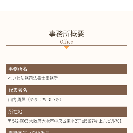
事務所概要
事務所名
へいわ法務司法書士事務所
代表者名
山内 勇輝（やまうち ゆうき）
所在地
〒542-0063 大阪府大阪市中央区東平2丁目5番7号 上六ビル701