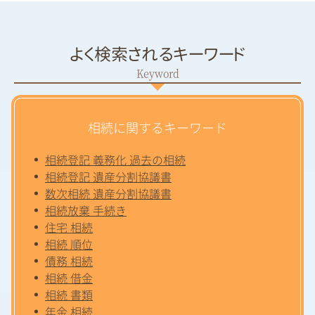
よく検索されるキーワード
相続に関するキーワード
相続登記 義務化 過去の相続
相続登記 遺産分割協議書
数次相続 遺産分割協議書
相続放棄 手続き
住宅 相続
相続 順位
債務 相続
相続 借金
相続 書類
年金 相続