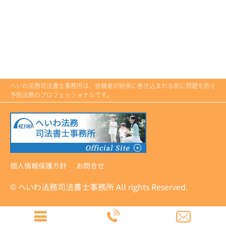
へいわ法務司法書士事務所は、依頼者が紛争に巻き込まれる前に問題を防ぐ
予防法務のプロフェッショナルです。
個人情報保護方針
お問合せ
© へいわ法務司法書士事務所 All rights Reserved.