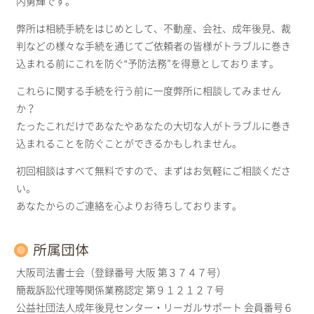
内勇輝です。
弊所は相続手続をはじめとして、不動産、会社、成年後見、裁
判などの様々な手続を通じてご依頼者の皆様がトラブルに巻き
込まれる前にこれを防ぐ“予防法務”を得意としております。
これらに関する手続を行う前に一度弊所に相談してみません
か？
たったこれだけであなたやあなたの大切な人がトラブルに巻き
込まれることを防ぐことができるかもしれません。
初回相談はすべて無料ですので、まずはお気軽にご相談くださ
い。
あなたからのご連絡を心よりお待ちしております。
所属団体
大阪司法書士会（登録番号 大阪 第３７４７号）
簡裁訴訟代理等関係業務認定 第９１２１２７号
公益社団法人成年後見センター・リーガルサポート 会員番号６