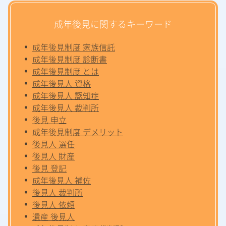
成年後見に関するキーワード
成年後見制度 家族信託
成年後見制度 診断書
成年後見制度 とは
成年後見人 資格
成年後見人 認知症
成年後見人 裁判所
後見 申立
成年後見制度 デメリット
後見人 選任
後見人 財産
後見 登記
成年後見人 補佐
後見人 裁判所
後見人 依頼
遺産 後見人