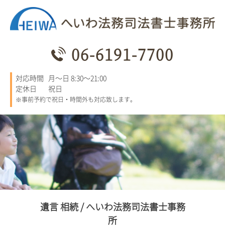
06-6191-7700
対応時間
月～日 8:30～21:00
定休日
祝日
※事前予約で祝日・時間外も対応致します。
遺言 相続 / へいわ法務司法書士事務
所