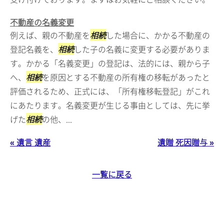
不動産の名義変更
例えば、親の不動産を
相続
した場合に、かかる不動産の
登記名義を、
相続
した子の名義に変更する必要がありま
す。かかる「名義変更」の登記は、法的には、親から子
へ、
相続
を原因とする不動産の所有権の移転があったと
評価されるため、正式には、「所有権移転登記」がこれ
にあたります。名義変更が生じる事由としては、先に挙
げた
相続
の他、...
« 遺言 遺産
遺贈 死因贈与 »
一覧に戻る