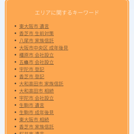
エリアに関するキーワード
東大阪市 遺言
香芝市 生前対策
八尾市 家族信託
大阪市中央区 成年後見
橿原市 会社設立
五條市 会社設立
宇陀市 登記
香芝市 登記
大和高田市 家族信託
大和高田市 相続
宇陀市 会社設立
生駒市 遺言
生駒市 成年後見
東大阪市 相続
香芝市 家族信託
桜井市 遺言