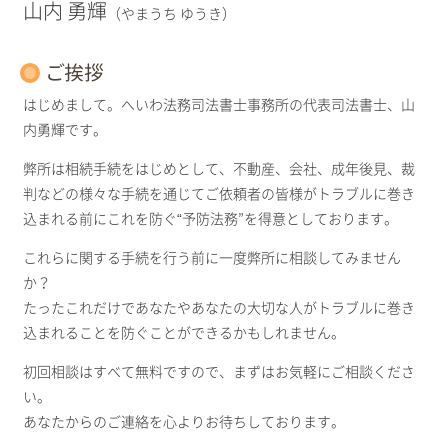
山内 勇輝
（やまうち ゆうき）
ご挨拶
はじめまして。へいわ法務司法書士事務所の代表司法書士、山
内勇輝です。
弊所は相続手続をはじめとして、不動産、会社、成年後見、裁
判などの様々な手続を通じてご依頼者の皆様がトラブルに巻き
込まれる前にこれを防ぐ“予防法務”を得意としております。
これらに関する手続を行う前に一度弊所に相談してみません
か？
たったこれだけであなたやあなたの大切な人がトラブルに巻き
込まれることを防ぐことができるかもしれません。
初回相談はすべて無料ですので、まずはお気軽にご相談くださ
い。
あなたからのご連絡を心よりお待ちしております。