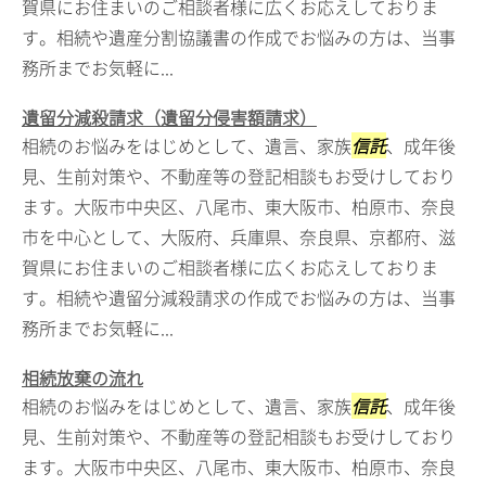
賀県にお住まいのご相談者様に広くお応えしておりま
す。相続や遺産分割協議書の作成でお悩みの方は、当事
務所までお気軽に...
遺留分減殺請求（遺留分侵害額請求）
相続のお悩みをはじめとして、遺言、家族
信託
、成年後
見、生前対策や、不動産等の登記相談もお受けしており
ます。大阪市中央区、八尾市、東大阪市、柏原市、奈良
市を中心として、大阪府、兵庫県、奈良県、京都府、滋
賀県にお住まいのご相談者様に広くお応えしておりま
す。相続や遺留分減殺請求の作成でお悩みの方は、当事
務所までお気軽に...
相続放棄の流れ
相続のお悩みをはじめとして、遺言、家族
信託
、成年後
見、生前対策や、不動産等の登記相談もお受けしており
ます。大阪市中央区、八尾市、東大阪市、柏原市、奈良