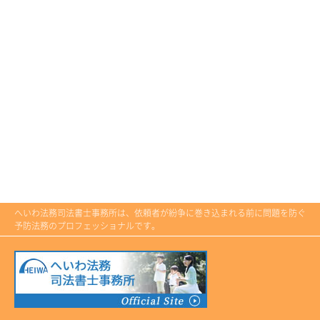
へいわ法務司法書士事務所は、依頼者が紛争に巻き込まれる前に問題を防ぐ
予防法務のプロフェッショナルです。