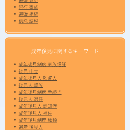
銀行 家族
遺贈 相続
信託 課税
成年後見に関するキーワード
成年後見制度 家族信託
後見 申立
成年後見人 監督人
後見人 親族
成年後見制度 手続き
後見人 選任
成年後見人 認知症
成年後見人 補佐
成年後見制度 種類
遺産 後見人