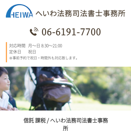
06-6191-7700
対応時間
月～日 8:30～21:00
定休日
祝日
※事前予約で祝日・時間外も対応致します。
信託 課税 / へいわ法務司法書士事務
所