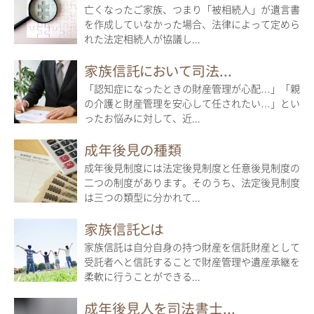
亡くなったご家族、つまり「被相続人」が遺言書
を作成していなかった場合、法律によって定めら
れた法定相続人が協議し...
家族信託において司法...
「認知症になったときの財産管理が心配…」「親
の介護と財産管理を安心して任されたい…」とい
ったお悩みに対して、近...
成年後見の種類
成年後見制度には法定後見制度と任意後見制度の
二つの制度があります。そのうち、法定後見制度
は三つの類型に分かれて...
家族信託とは
家族信託は自分自身の持つ財産を信託財産として
受託者へと信託することで財産管理や遺産承継を
柔軟に行うことができる...
成年後見人を司法書士...