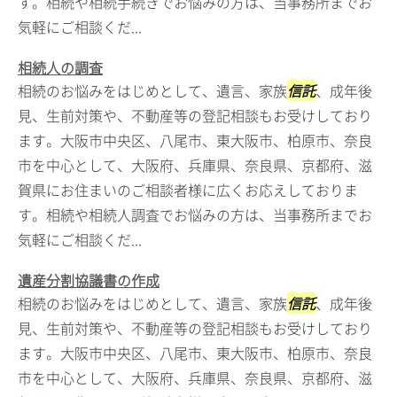
す。相続や相続手続きでお悩みの方は、当事務所までお
気軽にご相談くだ...
相続人の調査
相続のお悩みをはじめとして、遺言、家族
信託
、成年後
見、生前対策や、不動産等の登記相談もお受けしており
ます。大阪市中央区、八尾市、東大阪市、柏原市、奈良
市を中心として、大阪府、兵庫県、奈良県、京都府、滋
賀県にお住まいのご相談者様に広くお応えしておりま
す。相続や相続人調査でお悩みの方は、当事務所までお
気軽にご相談くだ...
遺産分割協議書の作成
相続のお悩みをはじめとして、遺言、家族
信託
、成年後
見、生前対策や、不動産等の登記相談もお受けしており
ます。大阪市中央区、八尾市、東大阪市、柏原市、奈良
市を中心として、大阪府、兵庫県、奈良県、京都府、滋