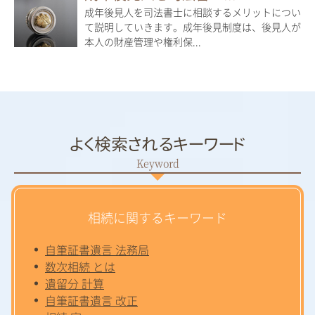
成年後見人を司法書士に相談するメリットについ
て説明していきます。成年後見制度は、後見人が
本人の財産管理や権利保...
よく検索されるキーワード
相続に関するキーワード
自筆証書遺言 法務局
数次相続 とは
遺留分 計算
自筆証書遺言 改正