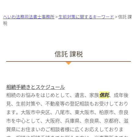
へいわ法務司法書士事務所
>
生前対策に関するキーワード
>
信託 課
税
信託 課税
相続手続きとスケジュール
相続のお悩みをはじめとして、遺言、家族
信託
、成年後
見、生前対策や、不動産等の登記相談もお受けしており
ます。大阪市中央区、八尾市、東大阪市、柏原市、奈良
市を中心として、大阪府、兵庫県、奈良県、京都府、滋
賀県にお住まいのご相談者様に広くお応えしておりま