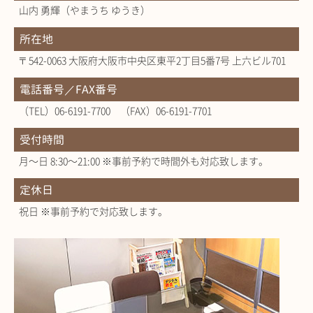
山内 勇輝（やまうち ゆうき）
所在地
〒542-0063 大阪府大阪市中央区東平2丁目5番7号 上六ビル701
電話番号／FAX番号
（TEL）06-6191-7700 （FAX）06-6191-7701
受付時間
月～日 8:30～21:00 ※事前予約で時間外も対応致します。
定休日
祝日 ※事前予約で対応致します。