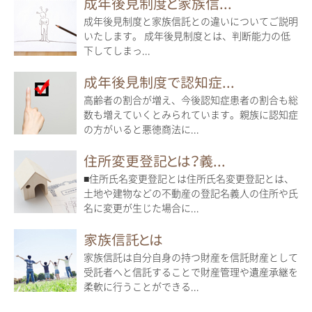
成年後見制度と家族信...
成年後見制度と家族信託との違いについてご説明
いたします。 成年後見制度とは、判断能力の低
下してしまっ...
成年後見制度で認知症...
高齢者の割合が増え、今後認知症患者の割合も総
数も増えていくとみられています。親族に認知症
の方がいると悪徳商法に...
住所変更登記とは？義...
■住所氏名変更登記とは住所氏名変更登記とは、
土地や建物などの不動産の登記名義人の住所や氏
名に変更が生じた場合に...
家族信託とは
家族信託は自分自身の持つ財産を信託財産として
受託者へと信託することで財産管理や遺産承継を
柔軟に行うことができる...