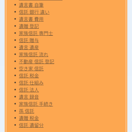
遺言書 自筆
信託 銀行 違い
遺言書 費用
遺贈 登記
家族信託 専門士
信託 贈与
遺言 遺産
家族信託 流れ
不動産 信託 登記
空き家 信託
信託 税金
信託 仕組み
信託 法人
遺言 録音
家族信託 手続き
孫 信託
遺贈 税金
信託 遺留分