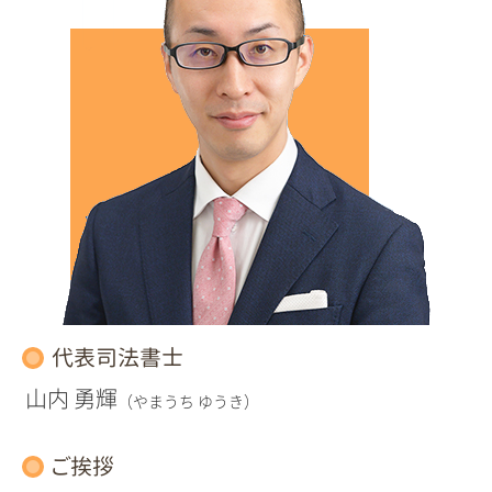
代表司法書士
山内 勇輝
（やまうち ゆうき）
ご挨拶