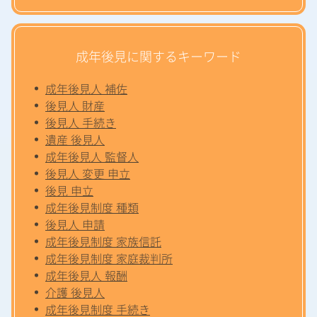
成年後見に関するキーワード
成年後見人 補佐
後見人 財産
後見人 手続き
遺産 後見人
成年後見人 監督人
後見人 変更 申立
後見 申立
成年後見制度 種類
後見人 申請
成年後見制度 家族信託
成年後見制度 家庭裁判所
成年後見人 報酬
介護 後見人
成年後見制度 手続き