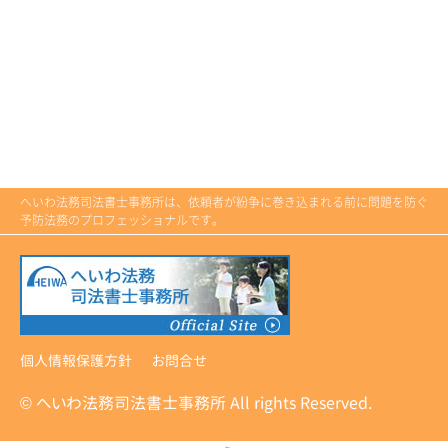
へいわ法務司法書士事務所は、依頼者が紛争に巻き込まれる前に問題を防ぐ
予防法務のプロフェッショナルです。
個人情報保護方針
お問合せ
© へいわ法務司法書士事務所 All rights Reserved.