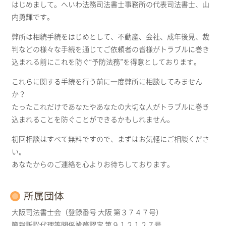
はじめまして。へいわ法務司法書士事務所の代表司法書士、山
内勇輝です。
弊所は相続手続をはじめとして、不動産、会社、成年後見、裁
判などの様々な手続を通じてご依頼者の皆様がトラブルに巻き
込まれる前にこれを防ぐ“予防法務”を得意としております。
これらに関する手続を行う前に一度弊所に相談してみません
か？
たったこれだけであなたやあなたの大切な人がトラブルに巻き
込まれることを防ぐことができるかもしれません。
初回相談はすべて無料ですので、まずはお気軽にご相談くださ
い。
あなたからのご連絡を心よりお待ちしております。
所属団体
大阪司法書士会（登録番号 大阪 第３７４７号）
簡裁訴訟代理等関係業務認定 第９１２１２７号