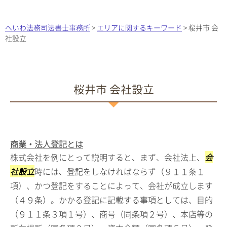
へいわ法務司法書士事務所
>
エリアに関するキーワード
>
桜井市 会
社設立
桜井市 会社設立
商業・法人登記とは
株式会社を例にとって説明すると、まず、会社法上、
会
社設立
時には、登記をしなければならず（９１１条１
項）、かつ登記をすることによって、会社が成立します
（４９条）。かかる登記に記載する事項としては、目的
（９１１条３項１号）、商号（同条項２号）、本店等の