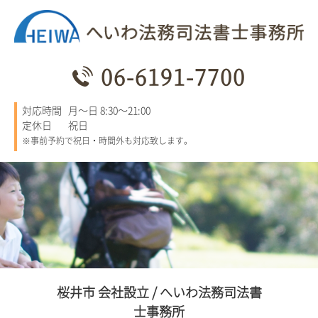
06-6191-7700
対応時間
月～日 8:30～21:00
定休日
祝日
※事前予約で祝日・時間外も対応致します。
桜井市 会社設立 / へいわ法務司法書
士事務所