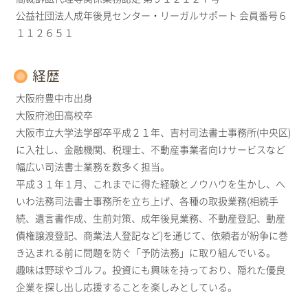
公益社団法人成年後見センター・リーガルサポート 会員番号６
１１２６５１
経歴
大阪府豊中市出身
大阪府池田高校卒
大阪市立大学法学部卒平成２１年、吉村司法書士事務所(中央区)
に入社し、金融機関、税理士、不動産事業者向けサービスなど
幅広い司法書士業務を数多く担当。
平成３１年１月、これまでに得た経験とノウハウを生かし、へ
いわ法務司法書士事務所を立ち上げ、各種の取扱業務(相続手
続、遺言書作成、生前対策、成年後見業務、不動産登記、動産
債権譲渡登記、商業法人登記など)を通じて、依頼者が紛争に巻
き込まれる前に問題を防ぐ「予防法務」に取り組んでいる。
趣味は野球やゴルフ。投資にも興味を持っており、隠れた優良
企業を探し出し応援することを楽しみとしている。