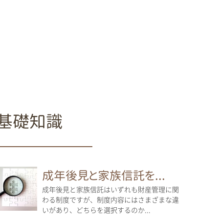
基礎知識
成年後見と家族信託を...
成年後見と家族信託はいずれも財産管理に関
わる制度ですが、制度内容にはさまざまな違
いがあり、どちらを選択するのか...