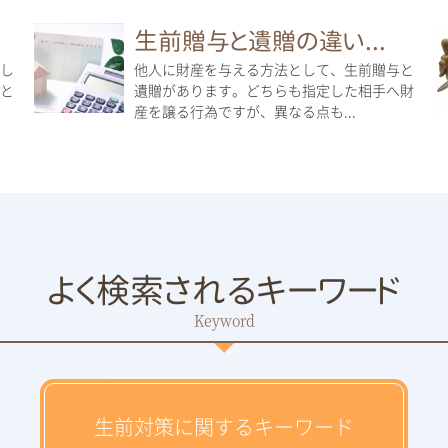
生前贈与と遺贈の違い...
し
他人に財産を与える方法として、生前贈与と
と
遺贈があります。どちらも指定した相手へ財
産を譲る行為ですが、異なる点も...
よく検索されるキーワード
生前対策に関するキーワード