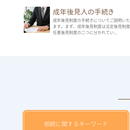
成年後見人の手続き
成年後見制度の手続きについてご説明いた
ます。まず、成年後見制度は法定後見制度
任意後見制度の二つに分かれてい...
相続に関するキーワード