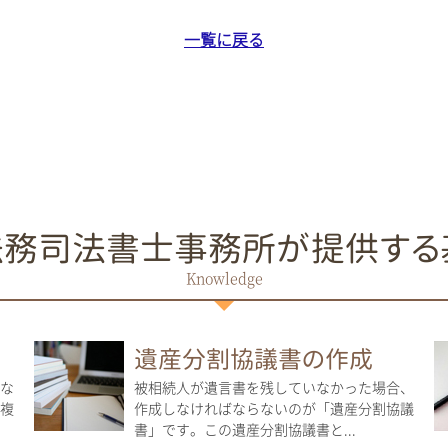
一覧に戻る
法務司法書士事務所が提供する
遺産分割協議書の作成
な
被相続人が遺言書を残していなかった場合、
複
作成しなければならないのが「遺産分割協議
書」です。この遺産分割協議書と...