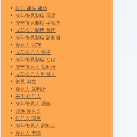
後見 補佐 補助
成年後見制度 種類
成年後見制度 手続き
成年後見制度 費用
成年後見制度 診断書
後見人 家族
成年後見人 資格
成年後見制度 とは
成年後見人 裁判所
成年後見人 監督人
後見 申立
後見人 裁判所
子供 後見人
成年後見人 親族
介護 後見人
後見人 同意
成年後見人 認知症
後見人 申請