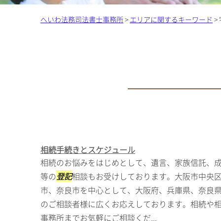
へいわ法務司法書士事務所
>
エリアに関するキーワード
>
相続手続きとスケジュール
相続のお悩みをはじめとして、遺言、家族信託、
等の
登記
相談もお受けしております。大阪市中央
市、奈良市を中心として、大阪府、兵庫県、奈良
のご相談者様に広くお応えしております。相続や
事務所までお気軽にご相談くだ...