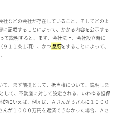
会社などの会社が存在していること、そしてどのよ
簿に記載することによって、かかる内容を公示する
とって説明すると、まず、会社法上、会社設立時に
（９１１条１項）、かつ
登記
をすることによって、
.
いて、まず前提として、抵当権について、説明しま
保として、不動産に対して設定される、いわゆる担保
体的にいえば、例えば、ＡさんがＢさんに１０００
さんが１０００万円を返済できなかった場合、Ａさ