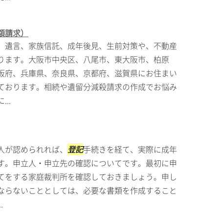
額請求）
、遺言、家族信託、成年後見、生前対策や、不動産
ります。大阪市中央区、八尾市、東大阪市、柏原
阪府、兵庫県、奈良県、京都府、滋賀県にお住まい
ております。相続や遺留分減殺請求の作成でお悩み
..
人が認められれば、
登記
手続きを経て、実際に成年
す。申立人・申立先の確認についてです。最初に申
てをする家庭裁判所を確認しておきましょう。申し
ならないこととしては、必要な書類を作成すること
.