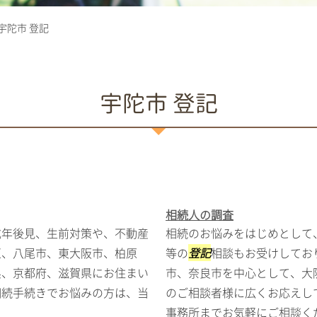
宇陀市 登記
宇陀市 登記
相続人の調査
成年後見、生前対策や、不動産
相続のお悩みをはじめとして
区、八尾市、東大阪市、柏原
等の
登記
相談もお受けしてお
県、京都府、滋賀県にお住まい
市、奈良市を中心として、大
相続手続きでお悩みの方は、当
のご相談者様に広くお応えし
事務所までお気軽にご相談くだ.