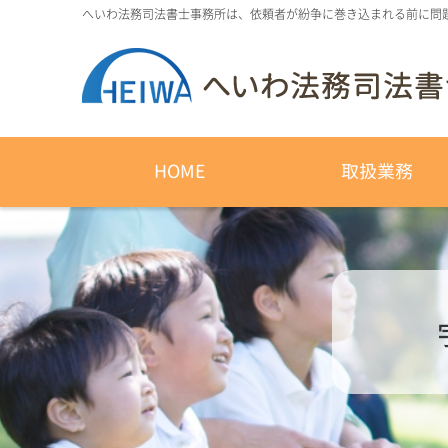
へいわ法務司法書士事務所は、依頼者が紛争に巻き込まれる前に問
HOME
取扱業務