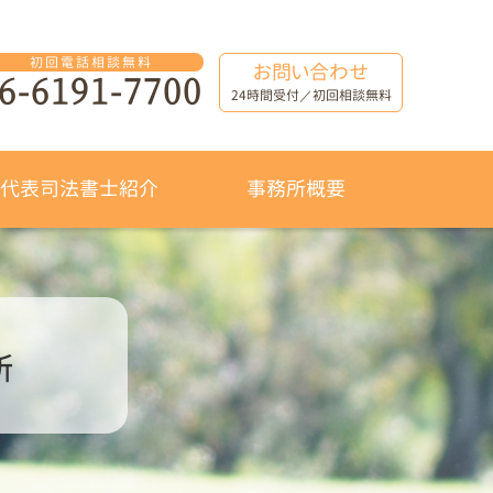
お問い合わせ
6-6191-7700
24時間受付／初回相談無料
代表司法書士紹介
事務所概要
所