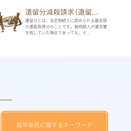
遺留分減殺請求（遺留...
遺留分とは、法定相続人に認められる最低限
の遺産取得分のことです。被相続人が遺言書
を残していた場合であっても、そ...
成年後見に関するキーワード