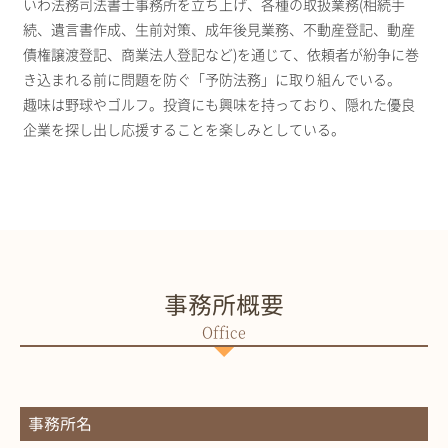
いわ法務司法書士事務所を立ち上げ、各種の取扱業務(相続手
続、遺言書作成、生前対策、成年後見業務、不動産登記、動産
債権譲渡登記、商業法人登記など)を通じて、依頼者が紛争に巻
き込まれる前に問題を防ぐ「予防法務」に取り組んでいる。
趣味は野球やゴルフ。投資にも興味を持っており、隠れた優良
企業を探し出し応援することを楽しみとしている。
事務所概要
事務所名