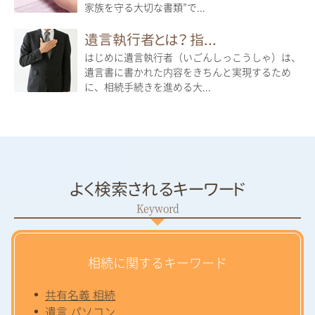
家族を守る大切な書類”で...
遺言執行者とは？ 指...
はじめに遺言執行者（いごんしっこうしゃ）は、
遺言書に書かれた内容をきちんと実現するため
に、相続手続きを進める大...
よく検索されるキーワード
相続に関するキーワード
共有名義 相続
遺言 パソコン