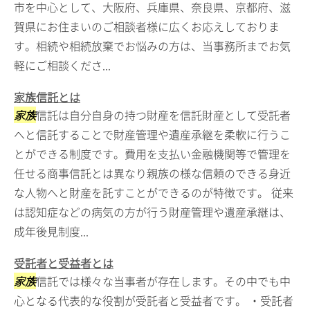
市を中心として、大阪府、兵庫県、奈良県、京都府、滋
賀県にお住まいのご相談者様に広くお応えしておりま
す。相続や相続放棄でお悩みの方は、当事務所までお気
軽にご相談くださ...
家族信託とは
家族
信託は自分自身の持つ財産を信託財産として受託者
へと信託することで財産管理や遺産承継を柔軟に行うこ
とができる制度です。費用を支払い金融機関等で管理を
任せる商事信託とは異なり親族の様な信頼のできる身近
な人物へと財産を託すことができるのが特徴です。 従来
は認知症などの病気の方が行う財産管理や遺産承継は、
成年後見制度...
受託者と受益者とは
家族
信託では様々な当事者が存在します。その中でも中
心となる代表的な役割が受託者と受益者です。 ・受託者