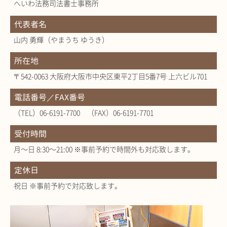
へいわ法務司法書士事務所
代表者名
山内 勇輝（やまうち ゆうき）
所在地
〒542-0063 大阪府大阪市中央区東平2丁目5番7号 上六ビル701
電話番号／FAX番号
（TEL）06-6191-7700 （FAX）06-6191-7701
受付時間
月～日 8:30～21:00 ※事前予約で時間外も対応致します。
定休日
祝日 ※事前予約で対応致します。