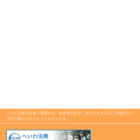
へいわ法務司法書士事務所は、依頼者が紛争に巻き込まれる前に問題を防ぐ
予防法務のプロフェッショナルです。