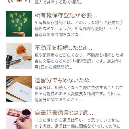
続人で共有する形で相続...
所有権保存登記が必要...
所有権保存登記とは、どのような場合に必要な手
続きなのでしょうか。所有権保存登記というと、
普段はあまり聞きなれな...
不動産を相続したとき...
親や配偶者などが亡くなり、不動産を相続した場
合に必要となるのが「相続登記」です。2024年4
月1日から相続登記...
遺留分でもめないため...
遺留分は、相続人となった際に主張することので
きる可能性のある大変重要な権利です。今回は、
遺留分に関するもめごと...
自筆証書遺言とは？遺...
「まだ若いから遺言は早い」と思っていません
か？実は、遺言は年齢に関係なく“もしもの時に