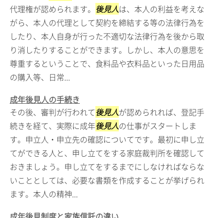
代理権が認められます。
後見人
は、本人の利益を考えな
がら、本人の代理として契約を締結する等の法律行為を
したり、本人自身が行った不適切な法律行為を後から取
り消したりすることができます。しかし、本人の意思を
尊重するということで、食料品や衣料品といった日用品
の購入等、日常...
成年後見人の手続き
その後、審判が行われて
後見人
が認められれば、登記手
続きを経て、実際に成年
後見人
の仕事がスタートしま
す。申立人・申立先の確認についてです。最初に申し立
てができる人と、申し立てをする家庭裁判所を確認して
おきましょう。申し立てをするまでにしなければならな
いこととしては、必要な書類を作成することが挙げられ
ます。本人の精神...
成年後見制度と家族信託の違い