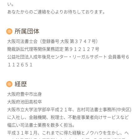
い。
あなたからのご連絡を心よりお待ちしております。
所属団体
大阪司法書士会（登録番号 大阪 第３７４７号）
簡裁訴訟代理等関係業務認定 第９１２１２７号
公益社団法人成年後見センター・リーガルサポート 会員番号６
１１２６５１
経歴
大阪府豊中市出身
大阪府池田高校卒
大阪市立大学法学部卒平成２１年、吉村司法書士事務所(中央区)
に入社し、金融機関、税理士、不動産事業者向けサービスなど
幅広い司法書士業務を数多く担当。
平成３１年１月、これまでに得た経験とノウハウを生かし、へ