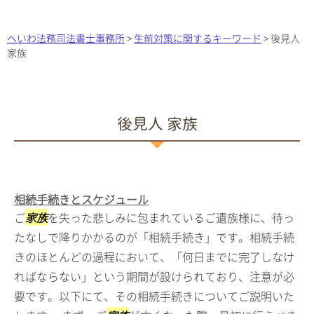
へいわ法務司法書士事務所
>
生前対策に関するキーワード
>
後見人
家族
後見人 家族
相続手続きとスケジュール
ご
家族
を失った悲しみに包まれているご遺族様に、待っ
たなしで降りかかるのが「相続手続き」です。相続手続
きのほとんどの過程において、「何日までに完了しなけ
ればならない」という期間が設けられており、注意が必
要です。以下にて、その相続手続きについてご説明いた