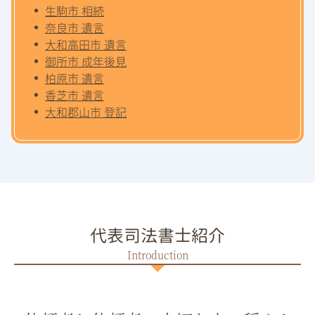
生駒市 相続
奈良市 遺言
大和高田市 遺言
御所市 成年後見
柏原市 遺言
香芝市 遺言
大和郡山市 登記
代表司法書士紹介