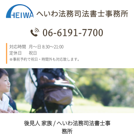
06-6191-7700
対応時間
月～日 8:30～21:00
定休日
祝日
※事前予約で祝日・時間外も対応致します。
後見人 家族 / へいわ法務司法書士事
務所