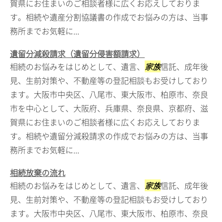
賀県にお住まいのご相談者様に広くお応えしておりま
す。相続や遺産分割協議書の作成でお悩みの方は、当事
務所までお気軽に...
遺留分減殺請求（遺留分侵害額請求）
相続のお悩みをはじめとして、遺言、
家族
信託、成年後
見、生前対策や、不動産等の登記相談もお受けしており
ます。大阪市中央区、八尾市、東大阪市、柏原市、奈良
市を中心として、大阪府、兵庫県、奈良県、京都府、滋
賀県にお住まいのご相談者様に広くお応えしておりま
す。相続や遺留分減殺請求の作成でお悩みの方は、当事
務所までお気軽に...
相続放棄の流れ
相続のお悩みをはじめとして、遺言、
家族
信託、成年後
見、生前対策や、不動産等の登記相談もお受けしており
ます。大阪市中央区、八尾市、東大阪市、柏原市、奈良