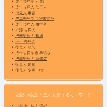
成年後見制度 費用
成年後見人 監督人
後見人 申請
成年後見制度 家族信託
成年後見人 障害者
介護 後見人
成年後見人 親族
子供 後見人
後見人 親族
成年後見制度 手続き
成年後見人 認知症
後見人 依頼
後見人 変更 申立
登記(不動産・法人)に関するキーワード
一般社団法人 登記