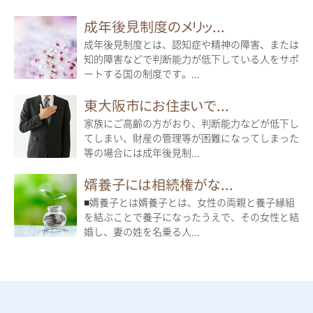
成年後見制度のメリッ...
成年後見制度とは、認知症や精神の障害、または
知的障害などで判断能力が低下している人をサポ
ートする国の制度です。...
東大阪市にお住まいで...
家族にご高齢の方がおり、判断能力などが低下し
てしまい、財産の管理等が困難になってしまった
等の場合には成年後見制...
婿養子には相続権がな...
■婿養子とは婿養子とは、女性の両親と養子縁組
を結ぶことで養子になったうえで、その女性と結
婚し、妻の姓を名乗る人...