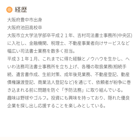
経歴
大阪府豊中市出身
大阪府池田高校卒
大阪市立大学法学部卒平成２１年、吉村司法書士事務所(中央区)
に入社し、金融機関、税理士、不動産事業者向けサービスなど
幅広い司法書士業務を数多く担当。
平成３１年１月、これまでに得た経験とノウハウを生かし、へ
いわ法務司法書士事務所を立ち上げ、各種の取扱業務(相続手
続、遺言書作成、生前対策、成年後見業務、不動産登記、動産
債権譲渡登記、商業法人登記など)を通じて、依頼者が紛争に巻
き込まれる前に問題を防ぐ「予防法務」に取り組んでいる。
趣味は野球やゴルフ。投資にも興味を持っており、隠れた優良
企業を探し出し応援することを楽しみとしている。