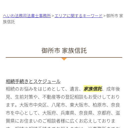
へいわ法務司法書士事務所
>
エリアに関するキーワード
>
御所市 家
族信託
御所市 家族信託
相続手続きとスケジュール
相続のお悩みをはじめとして、遺言、
家族信託
、成年後
見、生前対策や、不動産等の登記相談もお受けしており
ます。大阪市中央区、八尾市、東大阪市、柏原市、奈良
市を中心として、大阪府、兵庫県、奈良県、京都府、滋
賀県にお住まいのご相談者様に広くお応えしておりま