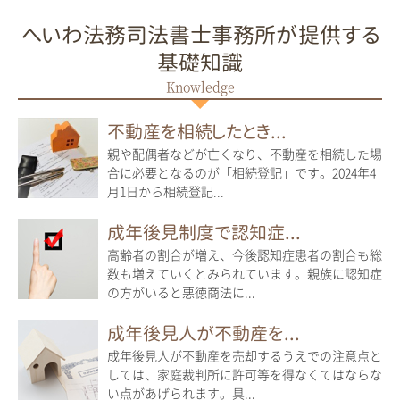
へいわ法務司法書士事務所が提供する
基礎知識
不動産を相続したとき...
親や配偶者などが亡くなり、不動産を相続した場
合に必要となるのが「相続登記」です。2024年4
月1日から相続登記...
成年後見制度で認知症...
高齢者の割合が増え、今後認知症患者の割合も総
数も増えていくとみられています。親族に認知症
の方がいると悪徳商法に...
成年後見人が不動産を...
成年後見人が不動産を売却するうえでの注意点と
しては、家庭裁判所に許可等を得なくてはならな
い点があげられます。具...