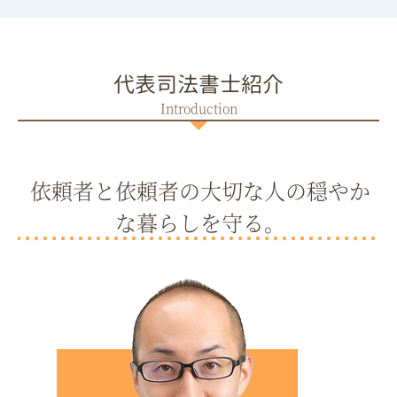
代表司法書士紹介
依頼者と依頼者の大切な人の穏やか
な暮らしを守る。