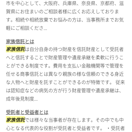
市を中心として、大阪府、兵庫県、奈良県、京都府、滋
賀県にお住まいのご相談者様に広くお応えしておりま
す。相続や相続放棄でお悩みの方は、当事務所までお気
軽にご相談くださ...
家族信託とは
家族信託
は自分自身の持つ財産を信託財産として受託者
へと信託することで財産管理や遺産承継を柔軟に行うこ
とができる制度です。費用を支払い金融機関等で管理を
任せる商事信託とは異なり親族の様な信頼のできる身近
な人物へと財産を託すことができるのが特徴です。 従来
は認知症などの病気の方が行う財産管理や遺産承継は、
成年後見制度...
受託者と受益者とは
家族信託
では様々な当事者が存在します。その中でも中
心となる代表的な役割が受託者と受益者です。 ・受託者