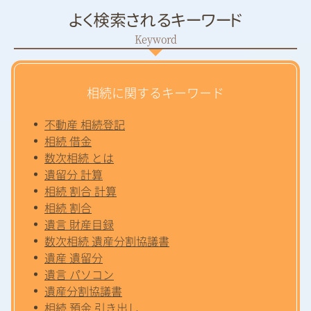
よく検索されるキーワード
相続に関するキーワード
不動産 相続登記
相続 借金
数次相続 とは
遺留分 計算
相続 割合 計算
相続 割合
遺言 財産目録
数次相続 遺産分割協議書
遺産 遺留分
遺言 パソコン
遺産分割協議書
相続 預金 引き出し