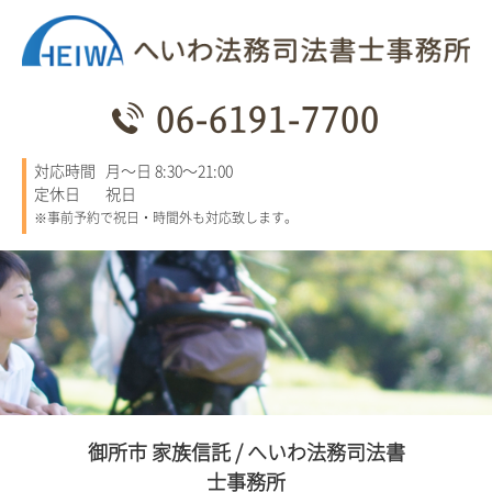
06-6191-7700
対応時間
月～日 8:30～21:00
定休日
祝日
※事前予約で祝日・時間外も対応致します。
御所市 家族信託 / へいわ法務司法書
士事務所