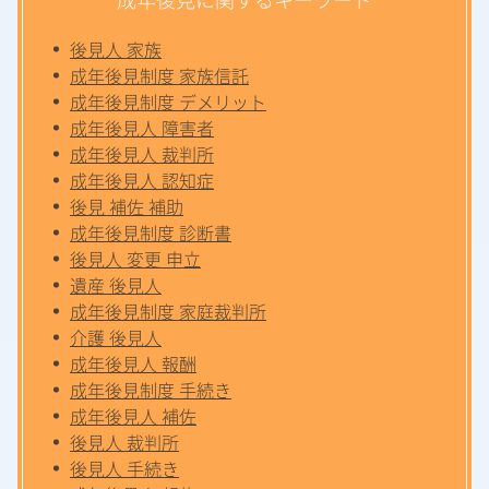
後見人 家族
成年後見制度 家族信託
成年後見制度 デメリット
成年後見人 障害者
成年後見人 裁判所
成年後見人 認知症
後見 補佐 補助
成年後見制度 診断書
後見人 変更 申立
遺産 後見人
成年後見制度 家庭裁判所
介護 後見人
成年後見人 報酬
成年後見制度 手続き
成年後見人 補佐
後見人 裁判所
後見人 手続き