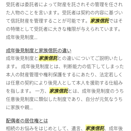
受託者は委託者によって財産を託されその管理を任され
た人物のことを言います。受託者は契約の内容に基づい
て信託財産を管理することが可能です。
家族信託
ではそ
の特徴として受託者に大きな権限が与えられています。
成年後見制度...
成年後見制度と家族信託の違い
成年後見制度と
家族信託
との違いについてご説明いたし
ます。 成年後見制度とは、判断能力の低下してしまった
本人の財産管理や権利保護をするにあたり、法定若しく
は任意の契約により後見人として本人を援助する仕組み
を指します。 一方、
家族信託
とは、成年後見制度のうち
任意後見制度に類似した制度であり、自分が元気なうち
に家族や親...
配偶者の居住権とは
相続のお悩みをはじめとして、遺言、
家族信託
、成年後