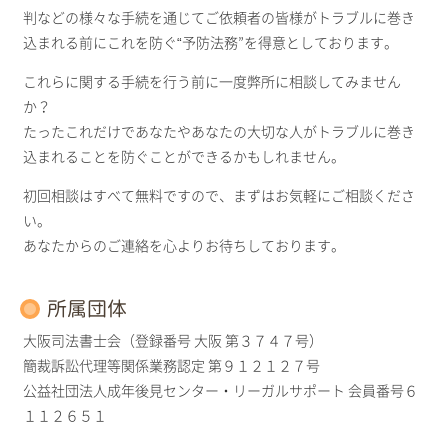
判などの様々な手続を通じてご依頼者の皆様がトラブルに巻き
込まれる前にこれを防ぐ“予防法務”を得意としております。
これらに関する手続を行う前に一度弊所に相談してみません
か？
たったこれだけであなたやあなたの大切な人がトラブルに巻き
込まれることを防ぐことができるかもしれません。
初回相談はすべて無料ですので、まずはお気軽にご相談くださ
い。
あなたからのご連絡を心よりお待ちしております。
所属団体
大阪司法書士会（登録番号 大阪 第３７４７号）
簡裁訴訟代理等関係業務認定 第９１２１２７号
公益社団法人成年後見センター・リーガルサポート 会員番号６
１１２６５１