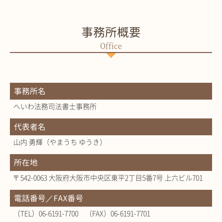
事務所概要
事務所名
へいわ法務司法書士事務所
代表者名
山内 勇輝（やまうち ゆうき）
所在地
〒542-0063 大阪府大阪市中央区東平2丁目5番7号 上六ビル701
電話番号／FAX番号
（TEL）06-6191-7700 （FAX）06-6191-7701