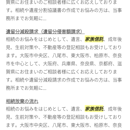
賀県にお住まいのご相談者様に広くお応えしておりま
す。相続や遺産分割協議書の作成でお悩みの方は、当事
務所までお気軽に...
遺留分減殺請求（遺留分侵害額請求）
相続のお悩みをはじめとして、遺言、
家族信託
、成年後
見、生前対策や、不動産等の登記相談もお受けしており
ます。大阪市中央区、八尾市、東大阪市、柏原市、奈良
市を中心として、大阪府、兵庫県、奈良県、京都府、滋
賀県にお住まいのご相談者様に広くお応えしておりま
す。相続や遺留分減殺請求の作成でお悩みの方は、当事
務所までお気軽に...
相続放棄の流れ
相続のお悩みをはじめとして、遺言、
家族信託
、成年後
見、生前対策や、不動産等の登記相談もお受けしており
ます。大阪市中央区、八尾市、東大阪市、柏原市、奈良