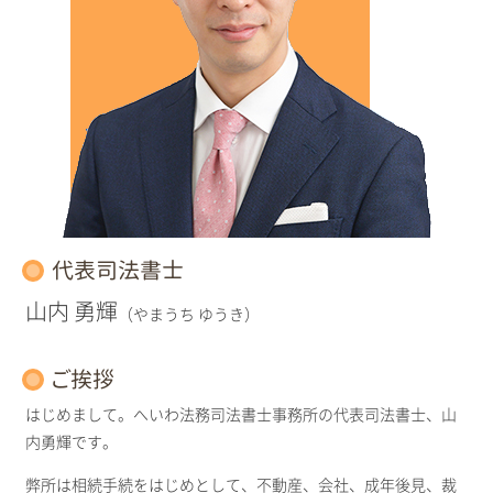
代表司法書士
山内 勇輝
（やまうち ゆうき）
ご挨拶
はじめまして。へいわ法務司法書士事務所の代表司法書士、山
内勇輝です。
弊所は相続手続をはじめとして、不動産、会社、成年後見、裁