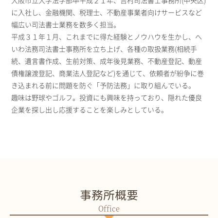
大阪市立大学法学部卒平成２１年、吉村司法書士事務所(中央区)
に入社し、金融機関、税理士、不動産事業者向けサービスなど
幅広い司法書士業務を数多く担当。
平成３１年１月、これまでに得た経験とノウハウを生かし、へ
いわ法務司法書士事務所を立ち上げ、各種の取扱業務(相続手
続、遺言書作成、生前対策、成年後見業務、不動産登記、動産
債権譲渡登記、商業法人登記など)を通じて、依頼者が紛争に巻
き込まれる前に問題を防ぐ「予防法務」に取り組んでいる。
趣味は野球やゴルフ。投資にも興味を持っており、隠れた優良
企業を探し出し応援することを楽しみとしている。
事務所概要