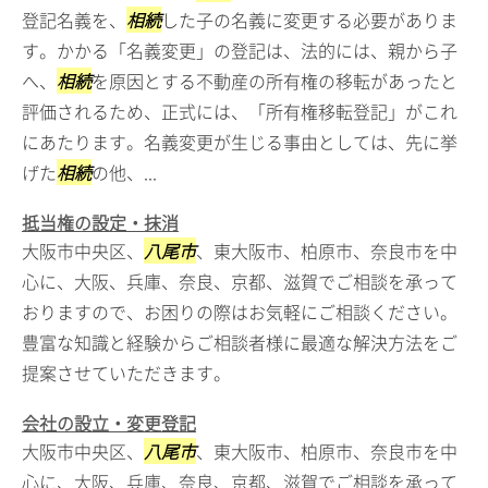
登記名義を、
相続
した子の名義に変更する必要がありま
す。かかる「名義変更」の登記は、法的には、親から子
へ、
相続
を原因とする不動産の所有権の移転があったと
評価されるため、正式には、「所有権移転登記」がこれ
にあたります。名義変更が生じる事由としては、先に挙
げた
相続
の他、...
抵当権の設定・抹消
大阪市中央区、
八尾市
、東大阪市、柏原市、奈良市を中
心に、大阪、兵庫、奈良、京都、滋賀でご相談を承って
おりますので、お困りの際はお気軽にご相談ください。
豊富な知識と経験からご相談者様に最適な解決方法をご
提案させていただきます。
会社の設立・変更登記
大阪市中央区、
八尾市
、東大阪市、柏原市、奈良市を中
心に、大阪、兵庫、奈良、京都、滋賀でご相談を承って