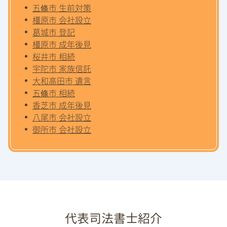
五條市 生前対策
橿原市 会社設立
葛城市 登記
橿原市 成年後見
桜井市 相続
宇陀市 家族信託
大和高田市 遺言
五條市 相続
香芝市 成年後見
八尾市 会社設立
御所市 会社設立
代表司法書士紹介