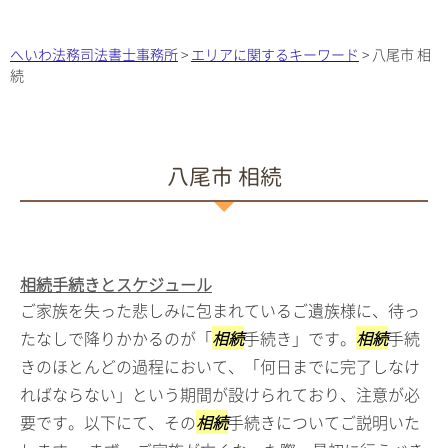
へいわ法務司法書士事務所
>
エリアに関するキーワード
>
八尾市 相
続
八尾市 相続
相続手続きとスケジュール
ご家族を失った悲しみに包まれているご遺族様に、待っ
たなしで降りかかるのが「
相続
手続き」です。
相続
手続
きのほとんどの過程において、「何日までに完了しなけ
ればならない」という期間が設けられており、注意が必
要です。以下にて、その
相続
手続きについてご説明いた