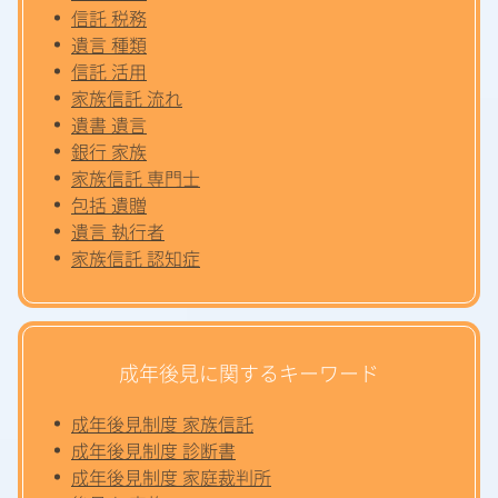
信託 税務
遺言 種類
信託 活用
家族信託 流れ
遺書 遺言
銀行 家族
家族信託 専門士
包括 遺贈
遺言 執行者
家族信託 認知症
成年後見に関するキーワード
成年後見制度 家族信託
成年後見制度 診断書
成年後見制度 家庭裁判所