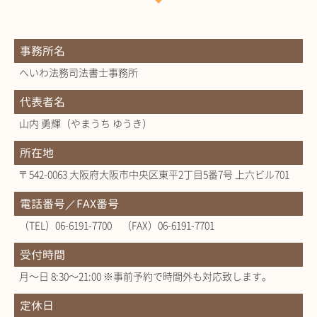
事務所名
へいわ法務司法書士事務所
代表者名
山内 勇輝（やまうち ゆうき）
所在地
〒542-0063 大阪府大阪市中央区東平2丁目5番7号 上六ビル701
電話番号／FAX番号
（TEL）06-6191-7700 （FAX）06-6191-7701
受付時間
月～日 8:30～21:00 ※事前予約で時間外も対応致します。
定休日