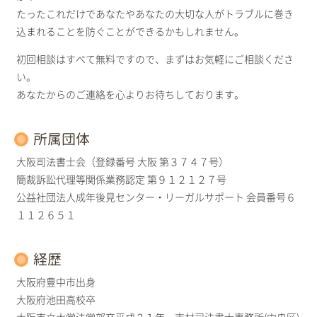
たったこれだけであなたやあなたの大切な人がトラブルに巻き
込まれることを防ぐことができるかもしれません。
初回相談はすべて無料ですので、まずはお気軽にご相談くださ
い。
あなたからのご連絡を心よりお待ちしております。
所属団体
大阪司法書士会（登録番号 大阪 第３７４７号）
簡裁訴訟代理等関係業務認定 第９１２１２７号
公益社団法人成年後見センター・リーガルサポート 会員番号６
１１２６５１
経歴
大阪府豊中市出身
大阪府池田高校卒