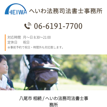
06-6191-7700
対応時間
月～日 8:30～21:00
定休日
祝日
※事前予約で祝日・時間外も対応致します。
八尾市 相続 / へいわ法務司法書士事
務所