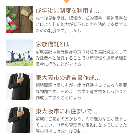
成年後見制度を利用す...
成年後見制度は、認知症、知的障害、精神障害な
どにより判断能力が低下した方を法的に支援する
ための制度です。しかし...
家族信託とは
家族信託は自分自身の持つ財産を信託財産として
受託者へと信託することで財産管理や遺産承継を
柔軟に行うことができる...
東大阪市の遺言書作成...
相続問題は誰しもが一度は経験するであろう重要
な問題です。そのような中で遺言書をしっかりと
作成しておくことによっ...
東大阪市にお住まいで...
家族にご高齢の方がおり、判断能力などが低下し
てしまい、財産の管理等が困難になってしまった
等の場合には成年後見制...