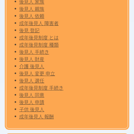
後見人 家族
後見人 親族
後見人 依頼
成年後見人 障害者
後見 登記
成年後見制度 とは
成年後見制度 種類
後見人 手続き
後見人 財産
介護 後見人
後見人 変更 申立
後見人 選任
成年後見制度 手続き
後見人 同意
後見人 申請
子供 後見人
成年後見人 報酬